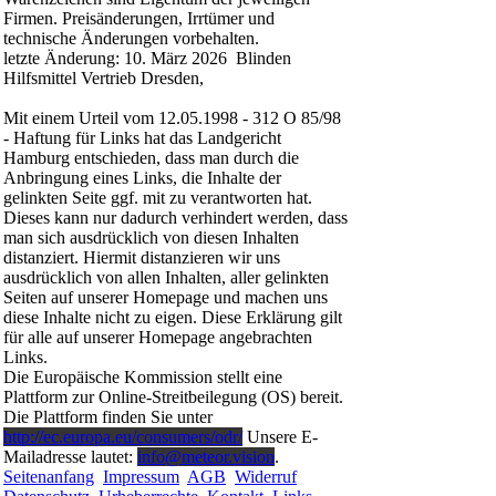
Firmen. Preisänderungen, Irrtümer und
technische Änderungen vorbehalten.
letzte Änderung: 10. März 2026 Blinden
Hilfsmittel Vertrieb Dresden,
Mit einem Urteil vom 12.05.1998 - 312 O 85/98
- Haftung für Links hat das Landgericht
Hamburg entschieden, dass man durch die
Anbringung eines Links, die Inhalte der
gelinkten Seite ggf. mit zu verantworten hat.
Dieses kann nur dadurch verhindert werden, dass
man sich ausdrücklich von diesen Inhalten
distanziert. Hiermit distanzieren wir uns
ausdrücklich von allen Inhalten, aller gelinkten
Seiten auf unserer Homepage und machen uns
diese Inhalte nicht zu eigen. Diese Erklärung gilt
für alle auf unserer Homepage angebrachten
Links.
Die Europäische Kommission stellt eine
Plattform zur Online-Streitbeilegung (OS) bereit.
Die Plattform finden Sie unter
http://ec.europa.eu/consumers/odr/
Unsere E-
Mailadresse lautet:
info@meteor.vision
.
Seitenanfang
Impressum
AGB
Widerruf