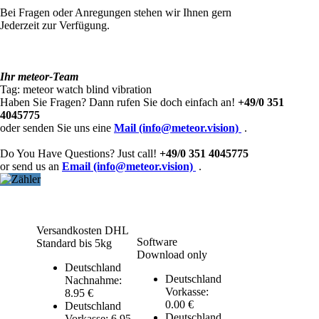
Bei Fragen oder Anregungen stehen wir Ihnen gern
Jederzeit zur Verfügung.
Ihr meteor-Team
Tag:
meteor
watch
blind
vibration
Haben Sie Fragen? Dann rufen Sie doch einfach an!
+49/0 351
4045775
oder senden Sie uns eine
Mail (info@meteor.vision)
.
Do You Have Questions? Just call!
+49/0 351 4045775
or send us an
Email (info@meteor.vision)
.
Versandkosten DHL
Software
Standard bis 5kg
Download only
Deutschland
Deutschland
Nachnahme:
Vorkasse:
8.95 €
0.00 €
Deutschland
Deutschland
Vorkasse: 6.95