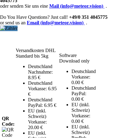
4045775
oder senden Sie uns eine
Mail (info@meteor.vision)
.
Do You Have Questions? Just call!
+49/0 351 4045775
or send us an
Email (info@meteor.vision)
.
Versandkosten DHL
Software
Standard bis 5kg
Download only
Deutschland
Deutschland
Nachnahme:
Vorkasse:
8.95 €
0.00 €
Deutschland
Deutschland
Vorkasse: 6.95
PayPal:
€
0.00 €
Deutschland
EU (inkl.
PayPal: 6.95 €
Schweiz)
EU (inkl.
Vorkasse:
Schweiz)
QR
0.00 €
Vorkasse:
Code:
EU (inkl.
20.00 €
Schweiz)
EU (inkl.
PayPal: