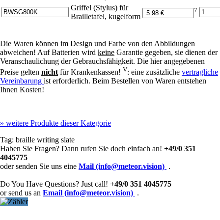
Griffel (Stylus) für
7
Brailletafel, kugelform
Die Waren können im Design und Farbe von den Abbildungen
abweichen! Auf Batterien wird
keine
Garantie gegeben, sie dienen der
Veranschaulichung der Gebrauchsfähigkeit. Die hier angegebenen
V
Preise gelten
nicht
für Krankenkassen!
: eine zusätzliche
vertragliche
Vereinbarung
ist erforderlich. Beim Bestellen von Waren entstehen
Ihnen Kosten!
»
weitere Produkte dieser Kategorie
Tag:
braille writing slate
Haben Sie Fragen? Dann rufen Sie doch einfach an!
+49/0 351
4045775
oder senden Sie uns eine
Mail (info@meteor.vision)
.
Do You Have Questions? Just call!
+49/0 351 4045775
or send us an
Email (info@meteor.vision)
.