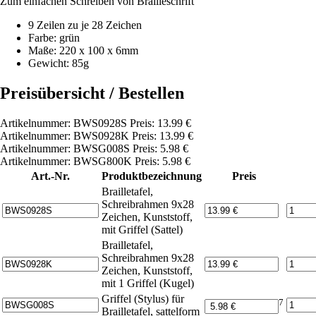
Zum einfachen Schreiben von Brailleschrift
9 Zeilen zu je 28 Zeichen
Farbe: grün
Maße: 220 x 100 x 6mm
Gewicht: 85g
Preisübersicht / Bestellen
Artikelnummer: BWS0928S Preis: 13.99 €
Artikelnummer: BWS0928K Preis: 13.99 €
Artikelnummer: BWSG008S Preis: 5.98 €
Artikelnummer: BWSG800K Preis: 5.98 €
Art.-Nr.
Produktbezeichnung
Preis
Brailletafel,
Schreibrahmen 9x28
Zeichen, Kunststoff,
mit Griffel (Sattel)
Brailletafel,
Schreibrahmen 9x28
Zeichen, Kunststoff,
mit 1 Griffel (Kugel)
Griffel (Stylus) für
7
Brailletafel, sattelform