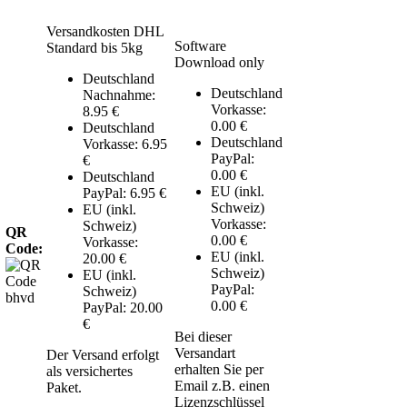
Versandkosten DHL
Software
Standard bis 5kg
Download only
Deutschland
Deutschland
Nachnahme:
Vorkasse:
8.95 €
0.00 €
Deutschland
Deutschland
Vorkasse: 6.95
PayPal:
€
0.00 €
Deutschland
EU (inkl.
PayPal: 6.95 €
Schweiz)
EU (inkl.
Vorkasse:
Schweiz)
QR
0.00 €
Vorkasse:
Code:
EU (inkl.
20.00 €
Schweiz)
EU (inkl.
PayPal:
Schweiz)
0.00 €
PayPal: 20.00
€
Bei dieser
Versandart
Der Versand erfolgt
erhalten Sie per
als versichertes
Email z.B. einen
Paket.
Lizenzschlüssel