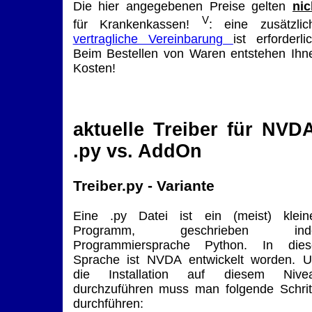
Die hier angegebenen Preise gelten
nic
V
für Krankenkassen!
: eine zusätzlic
vertragliche Vereinbarung
ist erforderlic
Beim Bestellen von Waren entstehen Ihn
Kosten!
aktuelle Treiber für NVD
.py vs. AddOn
Treiber.py - Variante
Eine .py Datei ist ein (meist) klein
Programm, geschrieben ind
Programmiersprache Python. In dies
Sprache ist NVDA entwickelt worden. 
die Installation auf diesem Nive
durchzuführen muss man folgende Schrit
durchführen: