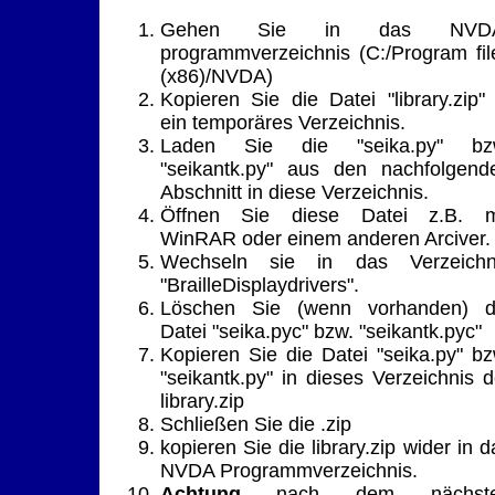
Gehen Sie in das NVD
programmverzeichnis (C:/Program fil
(x86)/NVDA)
Kopieren Sie die Datei "library.zip" 
ein temporäres Verzeichnis.
Laden Sie die "seika.py" bz
"seikantk.py" aus den nachfolgend
Abschnitt in diese Verzeichnis.
Öffnen Sie diese Datei z.B. m
WinRAR oder einem anderen Arciver.
Wechseln sie in das Verzeichn
"BrailleDisplaydrivers".
Löschen Sie (wenn vorhanden) d
Datei "seika.pyc" bzw. "seikantk.pyc"
Kopieren Sie die Datei "seika.py" bz
"seikantk.py" in dieses Verzeichnis d
library.zip
Schließen Sie die .zip
kopieren Sie die library.zip wider in d
NVDA Programmverzeichnis.
Achtung
nach dem nächst