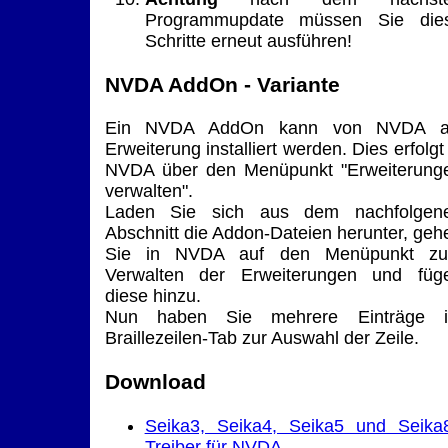
Programmupdate müssen Sie die
Schritte erneut ausführen!
NVDA AddOn - Variante
Ein NVDA AddOn kann von NVDA a
Erweiterung installiert werden. Dies erfolgt 
NVDA über den Menüpunkt "Erweiterung
verwalten".
Laden Sie sich aus dem nachfolgen
Abschnitt die Addon-Dateien herunter, geh
Sie in NVDA auf den Menüpunkt z
Verwalten der Erweiterungen und füg
diese hinzu.
Nun haben Sie mehrere Einträge 
Braillezeilen-Tab zur Auswahl der Zeile.
Download
Seika3, Seika4, Seika5 und Seika
Treiber für NVDA