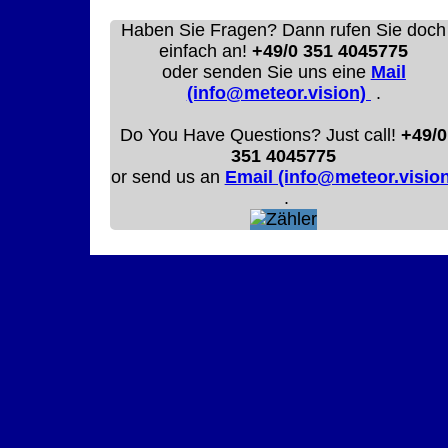
Haben Sie Fragen? Dann rufen Sie doch
einfach an!
+49/0 351 4045775
oder senden Sie uns eine
Mail
(info@meteor.vision)
.
Do You Have Questions? Just call!
+49/0
351 4045775
or send us an
Email (info@meteor.vision
.