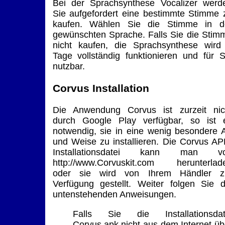
Bei der Sprachsynthese Vocalizer werd
Sie aufgefordert eine bestimmte Stimme 
kaufen. Wählen Sie die Stimme in d
gewünschten Sprache. Falls Sie die Stim
nicht kaufen, die Sprachsynthese wird
Tage vollständig funktionieren und für S
nutzbar.
Corvus Installation
Die Anwendung Corvus ist zurzeit nic
durch Google Play verfügbar, so ist 
notwendig, sie in eine wenig besondere A
und Weise zu installieren. Die Corvus AP
Installationsdatei kann man v
http://www.Corvuskit.com herunterlad
oder sie wird von Ihrem Händler z
Verfügung gestellt. Weiter folgen Sie d
untenstehenden Anweisungen.
Falls Sie die Installationsdat
Corvus.apk nicht aus dem Internet üb