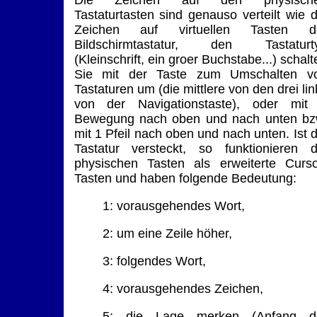
Tastaturtasten sind genauso verteilt wie d
Zeichen auf virtuellen Tasten d
Bildschirmtastatur, den Tastaturt
(Kleinschrift, ein groer Buchstabe...) schalt
Sie mit der Taste zum Umschalten v
Tastaturen um (die mittlere von den drei lin
von der Navigationstaste), oder mit
Bewegung nach oben und nach unten bz
mit 1 Pfeil nach oben und nach unten. Ist d
Tastatur versteckt, so funktionieren d
physischen Tasten als erweiterte Curso
Tasten und haben folgende Bedeutung:
1: vorausgehendes Wort,
2: um eine Zeile höher,
3: folgendes Wort,
4: vorausgehendes Zeichen,
5: die Lage merken (Anfang d