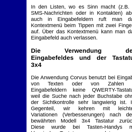
In den Listen, wo es Sinn macht (z.B. 
SMS-Nachrichten oder in Kontakten) ab
auch in Eingabefeldern ruft man d
Kontextmenü beim Tippen mit zwei Finge
auf. Über das Kontextmenü kann man d
Eingabefeld auch verlassen.
Die Verwendung de
Eingabefeldes und der Tastat
3x4
Die Anwendung Corvus benutzt bei Einga
von Texten oder von Zahlen 
Eingabefeldern keine QWERTY-Tastatu
weil die Suche nach jeder Buchstabe oh
der Sichtkontrolle sehr langwierig ist. 
Gegenteil, wir kehren mit leicht
Variationen (Verbesserungen) nach d
bewährten Modell 3x4 Tastatur zurüc
Diese wurde bei Tasten-Handys m