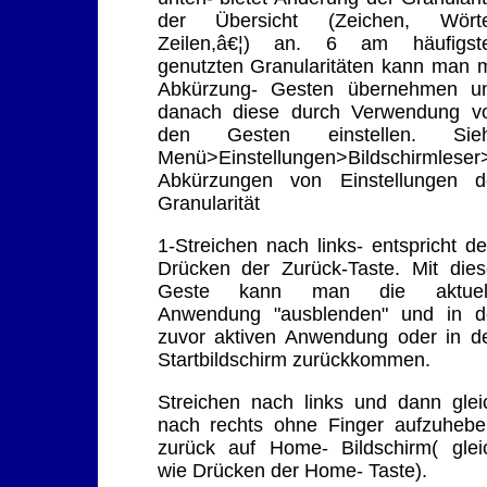
der Übersicht (Zeichen, Wörte
Zeilen,â€¦) an. 6 am häufigst
genutzten Granularitäten kann man m
Abkürzung- Gesten übernehmen u
danach diese durch Verwendung v
den Gesten einstellen. Sie
Menü>Einstellungen>Bildschirmleser
Abkürzungen von Einstellungen d
Granularität
1-Streichen nach links- entspricht d
Drücken der Zurück-Taste. Mit dies
Geste kann man die aktuel
Anwendung "ausblenden" und in d
zuvor aktiven Anwendung oder in d
Startbildschirm zurückkommen.
Streichen nach links und dann glei
nach rechts ohne Finger aufzuhebe
zurück auf Home- Bildschirm( glei
wie Drücken der Home- Taste).