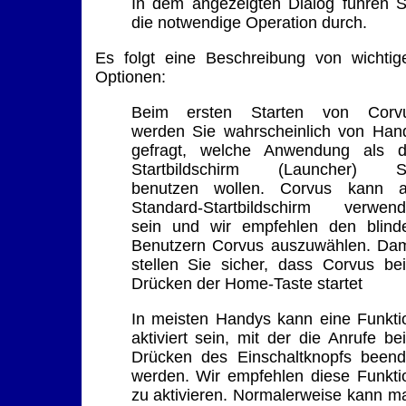
In dem angezeigten Dialog führen S
die notwendige Operation durch.
Es folgt eine Beschreibung von wichtig
Optionen:
Beim ersten Starten von Corv
werden Sie wahrscheinlich von Han
gefragt, welche Anwendung als d
Startbildschirm (Launcher) S
benutzen wollen. Corvus kann a
Standard-Startbildschirm verwend
sein und wir empfehlen den blind
Benutzern Corvus auszuwählen. Dam
stellen Sie sicher, dass Corvus be
Drücken der Home-Taste startet
In meisten Handys kann eine Funkti
aktiviert sein, mit der die Anrufe be
Drücken des Einschaltknopfs beend
werden. Wir empfehlen diese Funkti
zu aktivieren. Normalerweise kann m