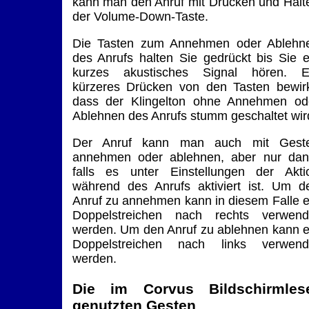
kann man den Anruf mit Drücken und Halt
der Volume-Down-Taste.
Die Tasten zum Annehmen oder Ablehn
des Anrufs halten Sie gedrückt bis Sie e
kurzes akustisches Signal hören. E
kürzeres Drücken von den Tasten bewirk
dass der Klingelton ohne Annehmen od
Ablehnen des Anrufs stumm geschaltet wir
Der Anruf kann man auch mit Gest
annehmen oder ablehnen, aber nur dan
falls es unter Einstellungen der Akti
während des Anrufs aktiviert ist. Um d
Anruf zu annehmen kann in diesem Falle e
Doppelstreichen nach rechts verwend
werden. Um den Anruf zu ablehnen kann e
Doppelstreichen nach links verwend
werden.
Die im Corvus Bildschirmles
genutzten Gesten