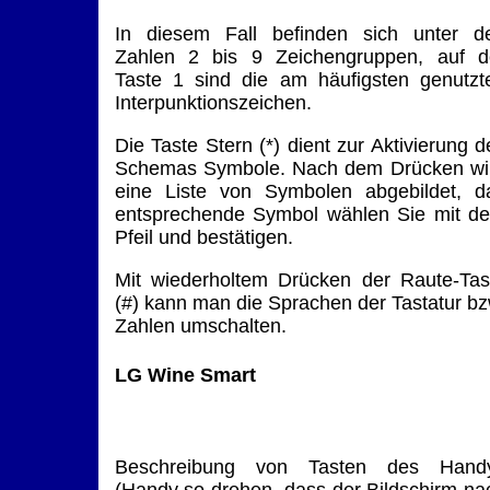
In diesem Fall befinden sich unter d
Zahlen 2 bis 9 Zeichengruppen, auf d
Taste 1 sind die am häufigsten genutzt
Interpunktionszeichen.
Die Taste Stern (*) dient zur Aktivierung d
Schemas Symbole. Nach dem Drücken wi
eine Liste von Symbolen abgebildet, d
entsprechende Symbol wählen Sie mit d
Pfeil und bestätigen.
Mit wiederholtem Drücken der Raute-Tas
(#) kann man die Sprachen der Tastatur bz
Zahlen umschalten.
LG Wine Smart
Beschreibung von Tasten des Hand
(Handy so drehen, dass der Bildschirm na