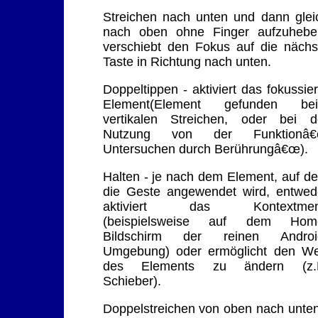
Streichen nach unten und dann glei
nach oben ohne Finger aufzuhebe
verschiebt den Fokus auf die nächs
Taste in Richtung nach unten.
Doppeltippen - aktiviert das fokussier
Element(Element gefunden be
vertikalen Streichen, oder bei d
Nutzung von der Funktionâ
Untersuchen durch Berührungâ€œ).
Halten - je nach dem Element, auf d
die Geste angewendet wird, entwed
aktiviert das Kontextme
(beispielsweise auf dem Hom
Bildschirm der reinen Androi
Umgebung) oder ermöglicht den We
des Elements zu ändern (z.
Schieber).
Doppelstreichen von oben nach unten