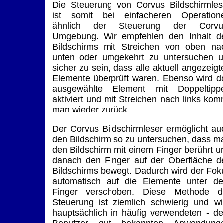
Die Steuerung von Corvus Bildschirmles
ist somit bei einfacheren Operation
ähnlich der Steuerung der Corvu
Umgebung. Wir empfehlen den Inhalt d
Bildschirms mit Streichen von oben na
unten oder umgekehrt zu untersuchen 
sicher zu sein, dass alle aktuell angezeigt
Elemente überprüft waren. Ebenso wird d
ausgewählte Element mit Doppeltipp
aktiviert und mit Streichen nach links kom
man wieder zurück.
Der Corvus Bildschirmleser ermöglicht au
den Bildschirm so zu untersuchen, dass m
den Bildschirm mit einem Finger berührt u
danach den Finger auf der Oberfläche d
Bildschirms bewegt. Dadurch wird der Fok
automatisch auf die Elemente unter d
Finger verschoben. Diese Methode d
Steuerung ist ziemlich schwierig und wi
hauptsächlich in häufig verwendeten - d
Benutzer gut bekannten Anwendung