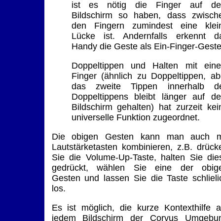
ist es nötig die Finger auf d
Bildschirm so haben, dass zwisch
den Fingern zumindest eine klei
Lücke ist. Andernfalls erkennt d
Handy die Geste als Ein-Finger-Geste
Doppeltippen und Halten mit ein
Finger (ähnlich zu Doppeltippen, ab
das zweite Tippen innerhalb d
Doppeltippens bleibt länger auf d
Bildschirm gehalten) hat zurzeit kei
universelle Funktion zugeordnet.
Die obigen Gesten kann man auch m
Lautstärketasten kombinieren, z.B. drück
Sie die Volume-Up-Taste, halten Sie die
gedrückt, wählen Sie eine der obig
Gesten und lassen Sie die Taste schlieli
los.
Es ist möglich, die kurze Kontexthilfe a
jedem Bildschirm der Corvus Umgebu