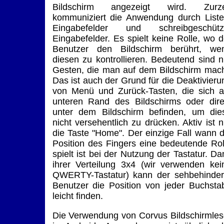
Bildschirm angezeigt wird. Zurze
kommuniziert die Anwendung durch Liste
Eingabefelder und schreibgeschütz
Eingabefelder. Es spielt keine Rolle, wo d
Benutzer den Bildschirm berührt, we
diesen zu kontrollieren. Bedeutend sind n
Gesten, die man auf dem Bildschirm mach
Das ist auch der Grund für die Deaktivieru
von Menü und Zurück-Tasten, die sich 
unteren Rand des Bildschirms oder dire
unter dem Bildschirm befinden, um die
nicht versehentlich zu drücken. Aktiv ist n
die Taste "Home". Der einzige Fall wann d
Position des Fingers eine bedeutende Rol
spielt ist bei der Nutzung der Tastatur. Da
ihrer Verteilung 3x4 (wir verwenden kei
QWERTY-Tastatur) kann der sehbehinder
Benutzer die Position von jeder Buchsta
leicht finden.
Die Verwendung von Corvus Bildschirmles