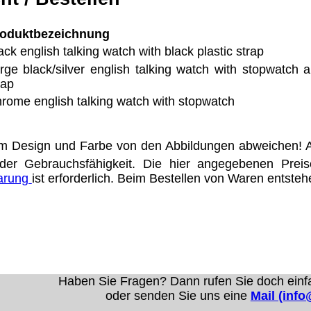
oduktbezeichnung
ack english talking watch with black plastic strap
rge black/silver english talking watch with stopwatch a
rap
rome english talking watch with stopwatch
m Design und Farbe von den Abbildungen abweichen! A
der Gebrauchsfähigkeit. Die hier angegebenen Prei
barung
ist erforderlich. Beim Bestellen von Waren entste
Haben Sie Fragen? Dann rufen Sie doch einf
oder senden Sie uns eine
Mail (inf