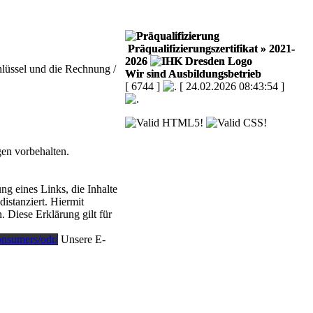
Präqualifizierungszertifikat
» 2021-
2026
hlüssel und die Rechnung /
Wir sind Ausbildungsbetrieb
[ 6744 ]
[ 24.02.2026 08:43:54 ]
en vorbehalten.
g eines Links, die Inhalte
istanziert. Hiermit
. Diese Erklärung gilt für
consumers/odr/
Unsere E-