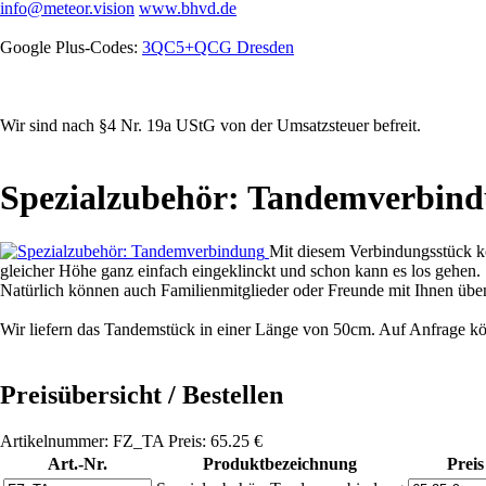
info@meteor.vision
www.bhvd.de
Google Plus-Codes:
3QC5+QCG Dresden
Wir sind nach §4 Nr. 19a UStG von der Umsatzsteuer befreit.
Spezialzubehör: Tandemverbin
Mit diesem Verbindungsstück k
gleicher Höhe ganz einfach eingeklinckt und schon kann es los gehen.
Natürlich können auch Familienmitglieder oder Freunde mit Ihnen üben.
Wir liefern das Tandemstück in einer Länge von 50cm. Auf Anfrage kö
Preisübersicht / Bestellen
Artikelnummer: FZ_TA Preis: 65.25 €
Art.-Nr.
Produktbezeichnung
Preis