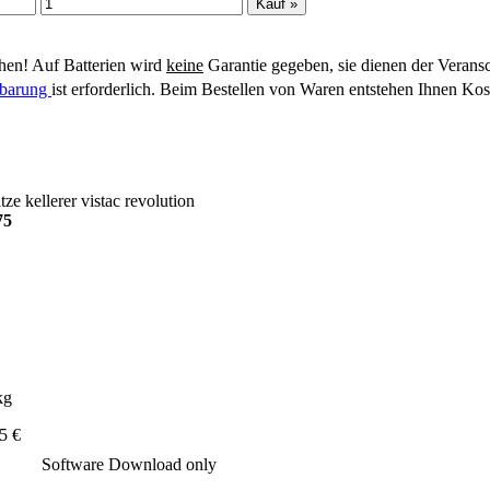
en! Auf Batterien wird
keine
Garantie gegeben, sie dienen der Verans
inbarung
ist erforderlich. Beim Bestellen von Waren entstehen Ihnen Kos
tze
kellerer
vistac
revolution
75
kg
5 €
Software Download only