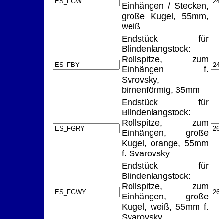
Einhängen / Stecken,
große Kugel, 55mm,
weiß
Endstück für
Blindenlangstock:
Rollspitze, zum
Einhängen f.
Svrovsky,
birnenförmig, 35mm
Endstück für
Blindenlangstock:
Rollspitze, zum
Einhängen, große
Kugel, orange, 55mm
f. Svarovsky
Endstück für
Blindenlangstock:
Rollspitze, zum
Einhängen, große
Kugel, weiß, 55mm f.
Svarovsky