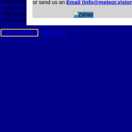
Diese Website nutzt Cookies, um bestmögliche
or send us an
Email (info@meteor.vision
Funktionalität bieten zu können.
.
This website uses cookies to provide the best possible
functionality.
Ok, verstanden
Mehr Infos