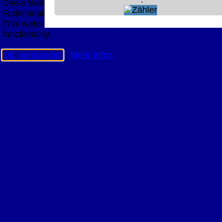
Diese Website nutzt Cookies, um bestmögliche
Funktionalität bieten zu können.
This website uses cookies to provide the best possible
functionality.
Ok, verstanden
Mehr Infos