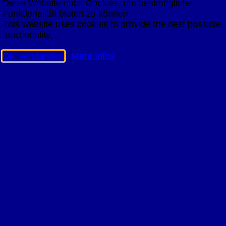
Diese Website nutzt Cookies, um bestmögliche
Funktionalität bieten zu können.
This website uses cookies to provide the best possible
functionality.
Ok, verstanden
Mehr Infos