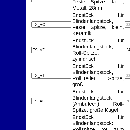
Feste Spitze, klein,
Metall, 28mm
Endstück für
Blindenlangstock,
Feste Spitze, klein,
Keramik
Endstück für
Blindenlangstock,
Roll-Spitze,
zylindrisch
Endstück für
Blindenlangstock,
Roll-Teller Spitze,
groß
Endstück für
Blindenlangstock
(Ambutech), Roll-
Spitze, große Kugel
Endstück für
Blindenlangstock:
Rollspitze, rot, zum