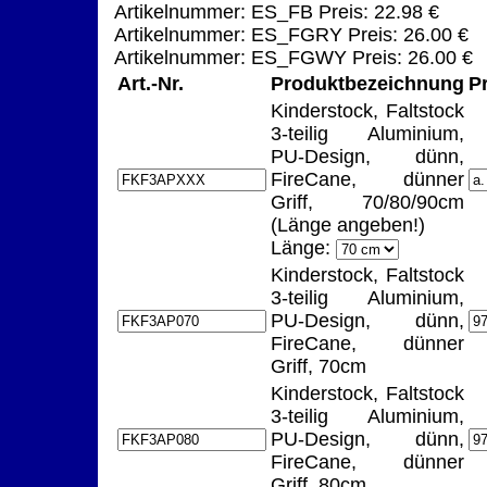
Artikelnummer: ES_FB Preis: 22.98 €
Artikelnummer: ES_FGRY Preis: 26.00 €
Artikelnummer: ES_FGWY Preis: 26.00 €
Art.-Nr.
Produktbezeichnung
P
Kinderstock, Faltstock
3-teilig Aluminium,
PU-Design, dünn,
FireCane, dünner
Griff, 70/80/90cm
(Länge angeben!)
Länge:
Kinderstock, Faltstock
3-teilig Aluminium,
PU-Design, dünn,
FireCane, dünner
Griff, 70cm
Kinderstock, Faltstock
3-teilig Aluminium,
PU-Design, dünn,
FireCane, dünner
Griff, 80cm