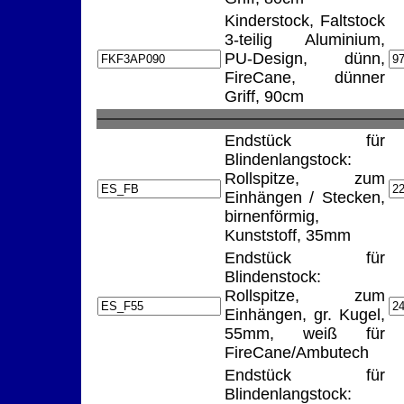
Kinderstock, Faltstock
3-teilig Aluminium,
PU-Design, dünn,
FireCane, dünner
Griff, 90cm
Endstück für
Blindenlangstock:
Rollspitze, zum
Einhängen / Stecken,
birnenförmig,
Kunststoff, 35mm
Endstück für
Blindenstock:
Rollspitze, zum
Einhängen, gr. Kugel,
55mm, weiß für
FireCane/Ambutech
Endstück für
Blindenlangstock: