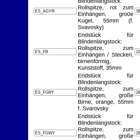
Blindenlangstock:
Rollspitze, rot zum
Einhängen, gro0e
Kugel, 55mm (f.
Svavosky)
Endstück für
Blindenlangstock:
Rollspitze, zum
Einhängen / Stecken,
birnenförmig,
Kunststoff, 35mm
Endstück für
Blindenlangstock:
Rollspitze, zum
Einhängen, große
Birne, orange, 55mm
f. Svarovsky
Endstück für
Blindenlangstock:
Rollspitze, zum
Einhängen, große