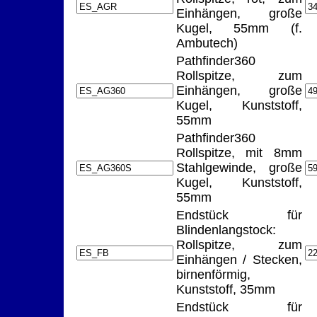
Einhängen, große
Kugel, 55mm (f.
Ambutech)
Pathfinder360
Rollspitze, zum
Einhängen, große
Kugel, Kunststoff,
55mm
Pathfinder360
Rollspitze, mit 8mm
Stahlgewinde, große
Kugel, Kunststoff,
55mm
Endstück für
Blindenlangstock:
Rollspitze, zum
Einhängen / Stecken,
birnenförmig,
Kunststoff, 35mm
Endstück für