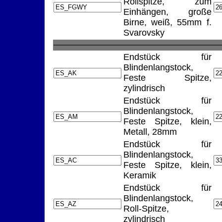
Rollspitze, zum
Einhängen, große
Birne, weiß, 55mm f.
Svarovsky
Endstück für
Blindenlangstock,
Feste Spitze,
zylindrisch
Endstück für
Blindenlangstock,
Feste Spitze, klein,
Metall, 28mm
Endstück für
Blindenlangstock,
Feste Spitze, klein,
Keramik
Endstück für
Blindenlangstock,
Roll-Spitze,
zylindrisch