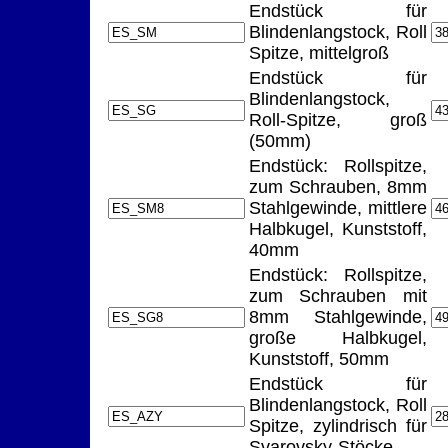
Endstück für
Blindenlangstock, Roll
Spitze, mittelgroß
Endstück für
Blindenlangstock,
Roll-Spitze, groß
(50mm)
Endstück: Rollspitze,
zum Schrauben, 8mm
Stahlgewinde, mittlere
Halbkugel, Kunststoff,
40mm
Endstück: Rollspitze,
zum Schrauben mit
8mm Stahlgewinde,
große Halbkugel,
Kunststoff, 50mm
Endstück für
Blindenlangstock, Roll
Spitze, zylindrisch für
Svarovsky-Stöcke