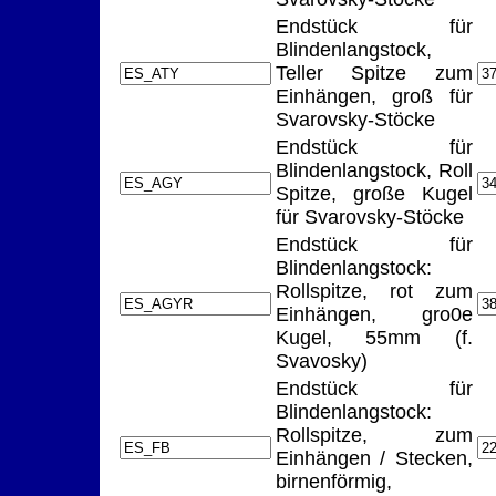
Endstück für
Blindenlangstock,
Teller Spitze zum
Einhängen, groß für
Svarovsky-Stöcke
Endstück für
Blindenlangstock, Roll
Spitze, große Kugel
für Svarovsky-Stöcke
Endstück für
Blindenlangstock:
Rollspitze, rot zum
Einhängen, gro0e
Kugel, 55mm (f.
Svavosky)
Endstück für
Blindenlangstock:
Rollspitze, zum
Einhängen / Stecken,
birnenförmig,