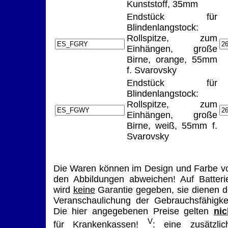
Kunststoff, 35mm
Endstück für
Blindenlangstock:
Rollspitze, zum
Einhängen, große
Birne, orange, 55mm
f. Svarovsky
Endstück für
Blindenlangstock:
Rollspitze, zum
Einhängen, große
Birne, weiß, 55mm f.
Svarovsky
Die Waren können im Design und Farbe v
den Abbildungen abweichen! Auf Batteri
wird
keine
Garantie gegeben, sie dienen d
Veranschaulichung der Gebrauchsfähigkei
Die hier angegebenen Preise gelten
nic
V
für Krankenkassen!
: eine zusätzlic