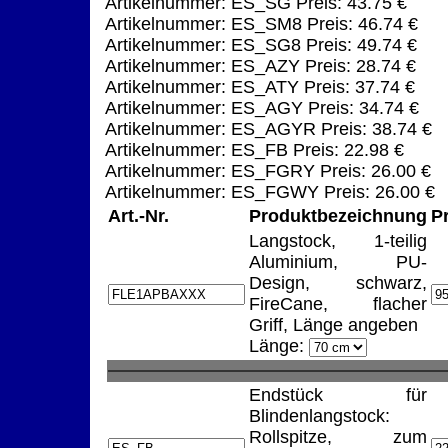
Artikelnummer: ES_SG Preis: 43.75 €
Artikelnummer: ES_SM8 Preis: 46.74 €
Artikelnummer: ES_SG8 Preis: 49.74 €
Artikelnummer: ES_AZY Preis: 28.74 €
Artikelnummer: ES_ATY Preis: 37.74 €
Artikelnummer: ES_AGY Preis: 34.74 €
Artikelnummer: ES_AGYR Preis: 38.74 €
Artikelnummer: ES_FB Preis: 22.98 €
Artikelnummer: ES_FGRY Preis: 26.00 €
Artikelnummer: ES_FGWY Preis: 26.00 €
Art.-Nr.
Produktbezeichnung
P
Langstock, 1-teilig
Aluminium, PU-
Design, schwarz,
FireCane, flacher
Griff, Länge angeben
Länge:
Endstück für
Blindenlangstock:
Rollspitze, zum