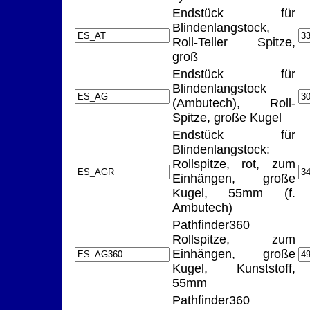
Endstück für
Blindenlangstock,
Roll-Teller Spitze,
groß
Endstück für
Blindenlangstock
(Ambutech), Roll-
Spitze, große Kugel
Endstück für
Blindenlangstock:
Rollspitze, rot, zum
Einhängen, große
Kugel, 55mm (f.
Ambutech)
Pathfinder360
Rollspitze, zum
Einhängen, große
Kugel, Kunststoff,
55mm
Pathfinder360