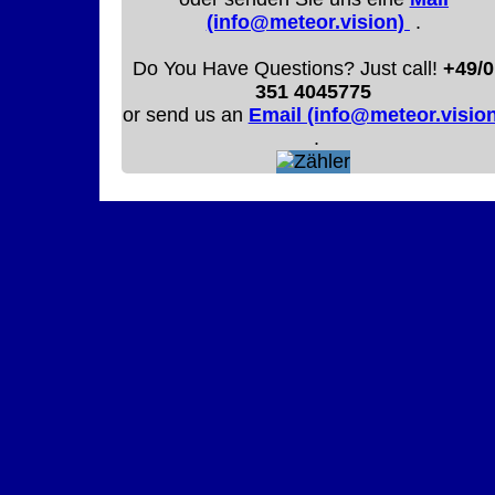
(info@meteor.vision)
.
Do You Have Questions? Just call!
+49/0
351 4045775
or send us an
Email (info@meteor.vision
.