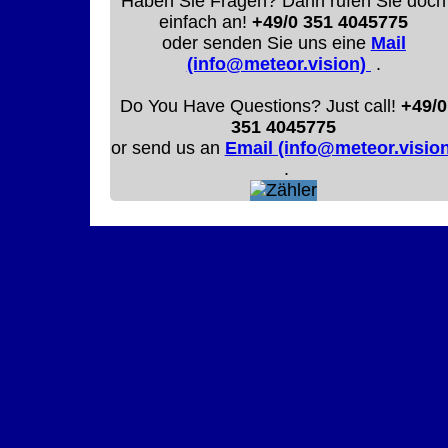
Haben Sie Fragen? Dann rufen Sie doch
einfach an!
+49/0 351 4045775
oder senden Sie uns eine
Mail
(info@meteor.vision)
.
Do You Have Questions? Just call!
+49/0
351 4045775
or send us an
Email (info@meteor.vision
.