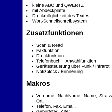
kleine ABC und QWERTZ
mit Abdeckplatte
Druckmöglichkeit des Textes
Wort-Schnellschreibsystem
Zusatzfunktionen
Scan & Read
Faxfunktion
Druckfunktion
Telefonbuch + Anwahlfunktion
Gerätesteuerung über Funk / Infrarot
Notizblock / Erinnerung
Makros
Vorname, NachName, Name, Strass
Ort,
Telefon, Fax, Email,
Geburtstag, Alter,