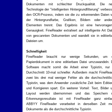
Dokumenten mit schlechter Druckqualität. Die n
Technologie der "intelligenten Hintergrundfilterung" verbess
den OCR-Prozess, indem sie die zu erkennenden Daten 
der Hintergrundfarbe, Grafiken, Bildern oder ande
Elementen trennt. Das Ergebnis ist eine hervorrage
Genauigkeit. FineReader extrahiert auf intelligente Art Da
von gescannten Dokumenten und wandelt sie in editierb
Dateien um.
Schnelligkeit
FineReader braucht nur wenige Sekunden, um e
Papierdokument in eine editierbare Datei umzuwandeln. 
Software macht somit die Arbeit einer Typistin, nur
Durchschnitt 10-mal schneller. Außerdem macht FineRea
zwei bis drei mal weniger Fehler als die durchschnittli
Typistin, was dem Anwender zusätzliche Zeit beim Editie
und Korrigieren spart. Ein weiterer Vorteil: Text, Bilder 
Layout werden übernommen und das Speichern d
Erkennungsresultate ist mit FineReader ganz einfa
ABBYY FineReader verarbeitet in derselben Zeit m
Dokumente als die durchschnittliche Typistin.