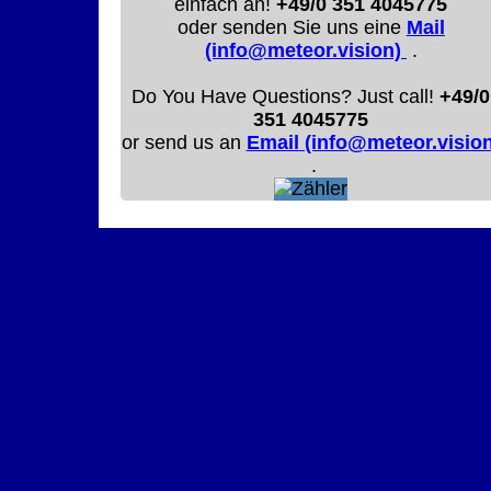
einfach an!
+49/0 351 4045775
oder senden Sie uns eine
Mail
(info@meteor.vision)
.
Do You Have Questions? Just call!
+49/0
351 4045775
or send us an
Email (info@meteor.vision
.