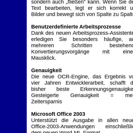
sondern auch „fließen” kann. Wenn Sie d
Text bearbeiten, legt er sich korrekt 
Bilder und bewegt sich von Spalte zu Spalt
Benutzerdefinierte Arbeitsprozesse
Dank des neuen Arbeitsprozess-Assistent
erledigen Sie besonders häufige, a
mehreren Schritten bestehen
Konvertierungsvorgänge mit ein
Mausklick.
Genauigkeit
Die neue OCR-Engine, das Ergebnis v
vier Jahren Entwicklerarbeit, schafft d
bisher beste Erkennungsgenauigkei
Gesteigerte Genauigkeit = me
Zeitersparnis
Microsoft Office 2003
Unterstützt die Ausgabe in allen neu
Office-2003-Anwendungen einschließli
dem neuen Word-ML-Format.