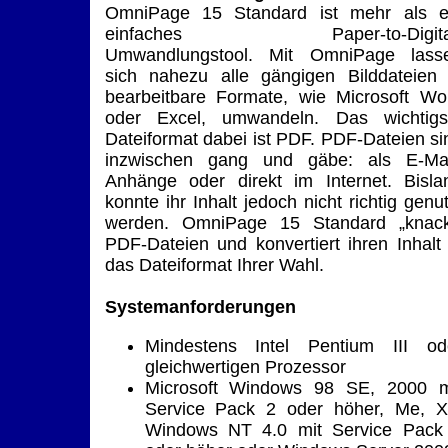
OmniPage 15 Standard ist mehr als e
einfaches Paper-to-Digita
Umwandlungstool. Mit OmniPage lass
sich nahezu alle gängigen Bilddateien 
bearbeitbare Formate, wie Microsoft Wo
oder Excel, umwandeln. Das wichtigs
Dateiformat dabei ist PDF. PDF-Dateien si
inzwischen gang und gäbe: als E-Mai
Anhänge oder direkt im Internet. Bisla
konnte ihr Inhalt jedoch nicht richtig genut
werden. OmniPage 15 Standard „knack
PDF-Dateien und konvertiert ihren Inhalt 
das Dateiformat Ihrer Wahl.
Systemanforderungen
Mindestens Intel Pentium III od
gleichwertigen Prozessor
Microsoft Windows 98 SE, 2000 m
Service Pack 2 oder höher, Me, X
Windows NT 4.0 mit Service Pack