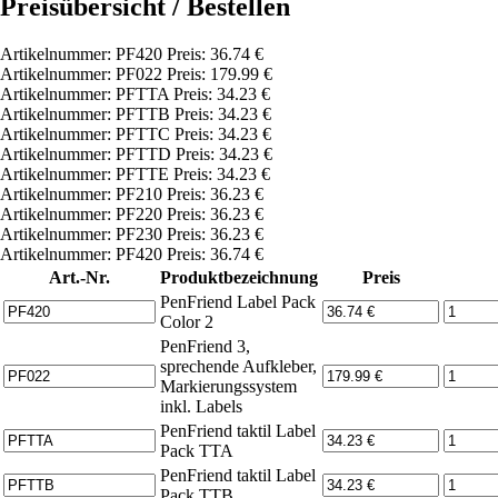
Preisübersicht / Bestellen
Artikelnummer: PF420 Preis: 36.74 €
Artikelnummer: PF022 Preis: 179.99 €
Artikelnummer: PFTTA Preis: 34.23 €
Artikelnummer: PFTTB Preis: 34.23 €
Artikelnummer: PFTTC Preis: 34.23 €
Artikelnummer: PFTTD Preis: 34.23 €
Artikelnummer: PFTTE Preis: 34.23 €
Artikelnummer: PF210 Preis: 36.23 €
Artikelnummer: PF220 Preis: 36.23 €
Artikelnummer: PF230 Preis: 36.23 €
Artikelnummer: PF420 Preis: 36.74 €
Art.-Nr.
Produktbezeichnung
Preis
PenFriend Label Pack
Color 2
PenFriend 3,
sprechende Aufkleber,
Markierungssystem
inkl. Labels
PenFriend taktil Label
Pack TTA
PenFriend taktil Label
Pack TTB