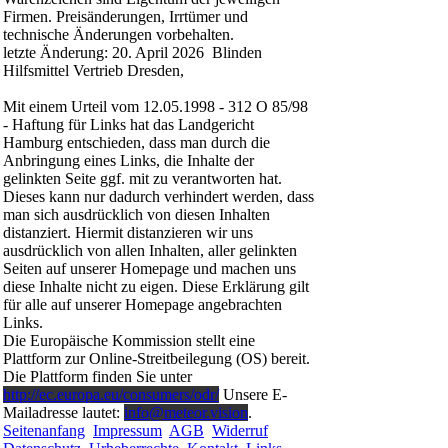
Firmen. Preisänderungen, Irrtümer und
technische Änderungen vorbehalten.
letzte Änderung: 20. April 2026 Blinden
Hilfsmittel Vertrieb Dresden,
Mit einem Urteil vom 12.05.1998 - 312 O 85/98
- Haftung für Links hat das Landgericht
Hamburg entschieden, dass man durch die
Anbringung eines Links, die Inhalte der
gelinkten Seite ggf. mit zu verantworten hat.
Dieses kann nur dadurch verhindert werden, dass
man sich ausdrücklich von diesen Inhalten
distanziert. Hiermit distanzieren wir uns
ausdrücklich von allen Inhalten, aller gelinkten
Seiten auf unserer Homepage und machen uns
diese Inhalte nicht zu eigen. Diese Erklärung gilt
für alle auf unserer Homepage angebrachten
Links.
Die Europäische Kommission stellt eine
Plattform zur Online-Streitbeilegung (OS) bereit.
Die Plattform finden Sie unter
http://ec.europa.eu/consumers/odr/
Unsere E-
Mailadresse lautet:
info@meteor.vision
.
Seitenanfang
Impressum
AGB
Widerruf