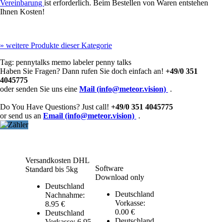
Vereinbarung
ist erforderlich. Beim Bestellen von Waren entstehen
Ihnen Kosten!
»
weitere Produkte dieser Kategorie
Tag:
pennytalks
memo labeler
penny talks
Haben Sie Fragen? Dann rufen Sie doch einfach an!
+49/0 351
4045775
oder senden Sie uns eine
Mail (info@meteor.vision)
.
Do You Have Questions? Just call!
+49/0 351 4045775
or send us an
Email (info@meteor.vision)
.
Versandkosten DHL
Software
Standard bis 5kg
Download only
Deutschland
Deutschland
Nachnahme:
Vorkasse:
8.95 €
0.00 €
Deutschland
Deutschland
Vorkasse: 6.95