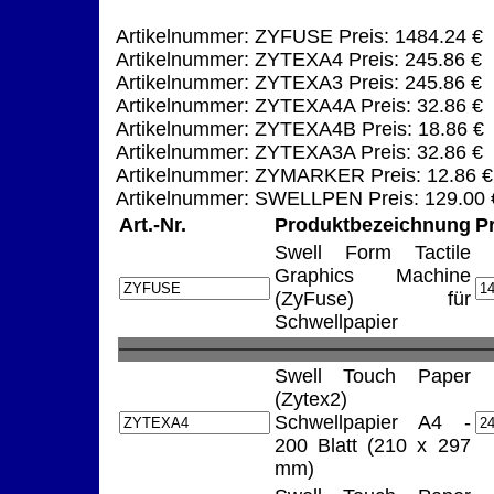
Artikelnummer: ZYFUSE Preis: 1484.24 €
Artikelnummer: ZYTEXA4 Preis: 245.86 €
Artikelnummer: ZYTEXA3 Preis: 245.86 €
Artikelnummer: ZYTEXA4A Preis: 32.86 €
Artikelnummer: ZYTEXA4B Preis: 18.86 €
Artikelnummer: ZYTEXA3A Preis: 32.86 €
Artikelnummer: ZYMARKER Preis: 12.86 €
Artikelnummer: SWELLPEN Preis: 129.00 
Art.-Nr.
Produktbezeichnung
P
Swell Form Tactile
Graphics Machine
(ZyFuse) für
Schwellpapier
Swell Touch Paper
(Zytex2)
Schwellpapier A4 -
200 Blatt (210 x 297
mm)