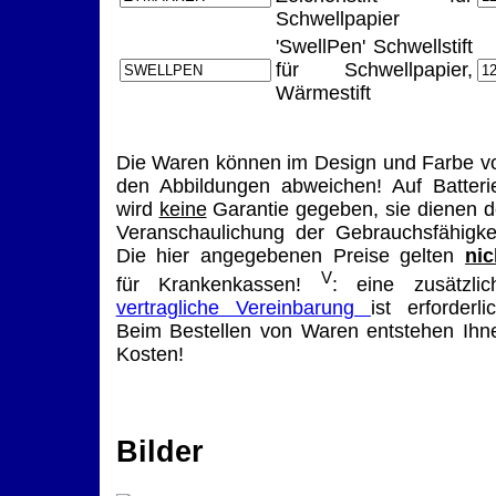
Schwellpapier
'SwellPen' Schwellstift
für Schwellpapier,
Wärmestift
Die Waren können im Design und Farbe v
den Abbildungen abweichen! Auf Batteri
wird
keine
Garantie gegeben, sie dienen d
Veranschaulichung der Gebrauchsfähigkei
Die hier angegebenen Preise gelten
nic
V
für Krankenkassen!
: eine zusätzlic
vertragliche Vereinbarung
ist erforderlic
Beim Bestellen von Waren entstehen Ihn
Kosten!
Bilder