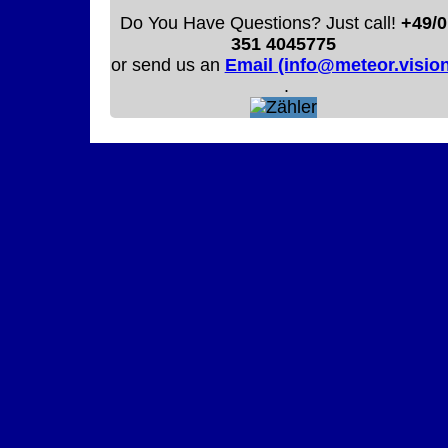
Do You Have Questions? Just call!
+49/0
351 4045775
or send us an
Email (info@meteor.vision
.