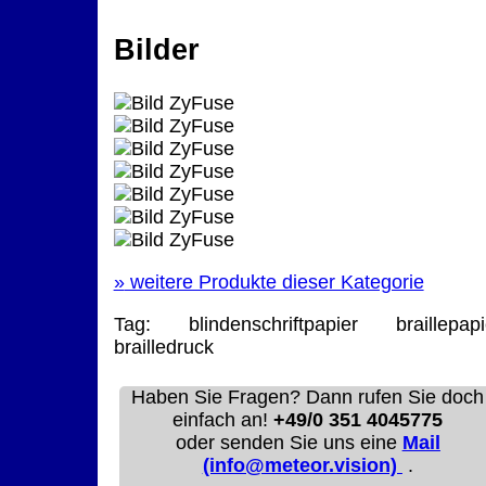
Bilder
»
weitere Produkte dieser Kategorie
Tag:
blindenschriftpapier
braillepapi
brailledruck
Haben Sie Fragen? Dann rufen Sie doch
einfach an!
+49/0 351 4045775
oder senden Sie uns eine
Mail
(info@meteor.vision)
.