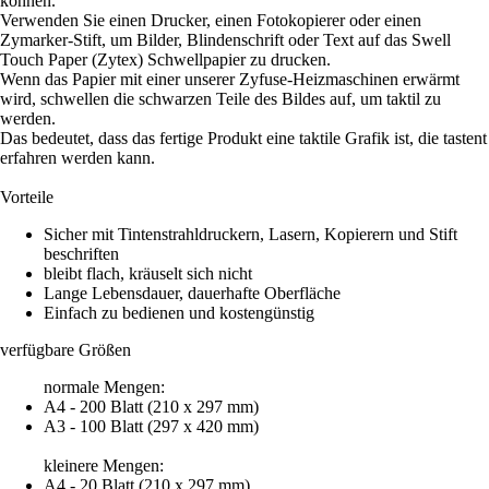
können.
Verwenden Sie einen Drucker, einen Fotokopierer oder einen
Zymarker-Stift, um Bilder, Blindenschrift oder Text auf das Swell
Touch Paper (Zytex) Schwellpapier zu drucken.
Wenn das Papier mit einer unserer Zyfuse-Heizmaschinen erwärmt
wird, schwellen die schwarzen Teile des Bildes auf, um taktil zu
werden.
Das bedeutet, dass das fertige Produkt eine taktile Grafik ist, die tastent
erfahren werden kann.
Vorteile
Sicher mit Tintenstrahldruckern, Lasern, Kopierern und Stift
beschriften
bleibt flach, kräuselt sich nicht
Lange Lebensdauer, dauerhafte Oberfläche
Einfach zu bedienen und kostengünstig
verfügbare Größen
normale Mengen:
A4 - 200 Blatt (210 x 297 mm)
A3 - 100 Blatt (297 x 420 mm)
kleinere Mengen:
A4 - 20 Blatt (210 x 297 mm)