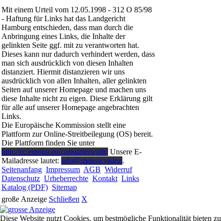
Mit einem Urteil vom 12.05.1998 - 312 O 85/98
- Haftung für Links hat das Landgericht
Hamburg entschieden, dass man durch die
Anbringung eines Links, die Inhalte der
gelinkten Seite ggf. mit zu verantworten hat.
Dieses kann nur dadurch verhindert werden, dass
man sich ausdrücklich von diesen Inhalten
distanziert. Hiermit distanzieren wir uns
ausdrücklich von allen Inhalten, aller gelinkten
Seiten auf unserer Homepage und machen uns
diese Inhalte nicht zu eigen. Diese Erklärung gilt
für alle auf unserer Homepage angebrachten
Links.
Die Europäische Kommission stellt eine
Plattform zur Online-Streitbeilegung (OS) bereit.
Die Plattform finden Sie unter
http://ec.europa.eu/consumers/odr/
Unsere E-
Mailadresse lautet:
info@meteor.vision
.
Seitenanfang
Impressum
AGB
Widerruf
Datenschutz
Urheberrechte
Kontakt
Links
Katalog (PDF)
Sitemap
große Anzeige
Schließen
X
Diese Website nutzt Cookies, um bestmögliche Funktionalität bieten zu