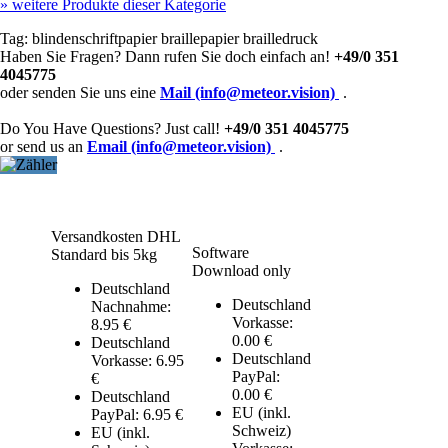
»
weitere Produkte dieser Kategorie
Tag:
blindenschriftpapier
braillepapier
brailledruck
Haben Sie Fragen? Dann rufen Sie doch einfach an!
+49/0 351
4045775
oder senden Sie uns eine
Mail (info@meteor.vision)
.
Do You Have Questions? Just call!
+49/0 351 4045775
or send us an
Email (info@meteor.vision)
.
Versandkosten DHL
Software
Standard bis 5kg
Download only
Deutschland
Deutschland
Nachnahme:
Vorkasse:
8.95 €
0.00 €
Deutschland
Deutschland
Vorkasse: 6.95
PayPal:
€
0.00 €
Deutschland
EU (inkl.
PayPal: 6.95 €
Schweiz)
EU (inkl.