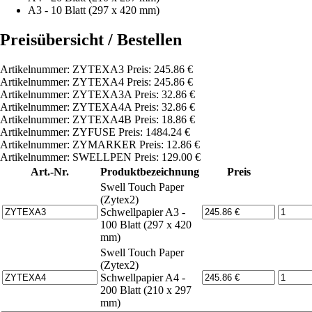
A3 - 10 Blatt (297 x 420 mm)
Preisübersicht / Bestellen
Artikelnummer: ZYTEXA3 Preis: 245.86 €
Artikelnummer: ZYTEXA4 Preis: 245.86 €
Artikelnummer: ZYTEXA3A Preis: 32.86 €
Artikelnummer: ZYTEXA4A Preis: 32.86 €
Artikelnummer: ZYTEXA4B Preis: 18.86 €
Artikelnummer: ZYFUSE Preis: 1484.24 €
Artikelnummer: ZYMARKER Preis: 12.86 €
Artikelnummer: SWELLPEN Preis: 129.00 €
Art.-Nr.
Produktbezeichnung
Preis
Swell Touch Paper
(Zytex2)
Schwellpapier A3 -
100 Blatt (297 x 420
mm)
Swell Touch Paper
(Zytex2)
Schwellpapier A4 -
200 Blatt (210 x 297
mm)