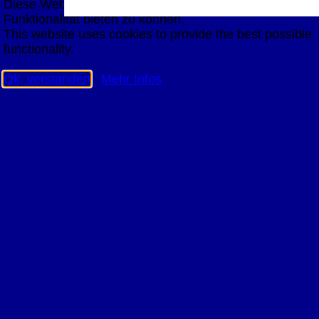
Diese Website nutzt Cookies, um bestmögliche
Funktionalität bieten zu können.
This website uses cookies to provide the best possible
functionality.
Ok, verstanden
Mehr Infos