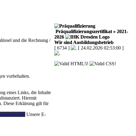
Präqualifizierungszertifikat
» 2021-
2026
hlüssel und die Rechnung /
Wir sind Ausbildungsbetrieb
[ 6734 ]
[ 24.02.2026 02:53:00 ]
en vorbehalten.
g eines Links, die Inhalte
istanziert. Hiermit
. Diese Erklärung gilt für
consumers/odr/
Unsere E-