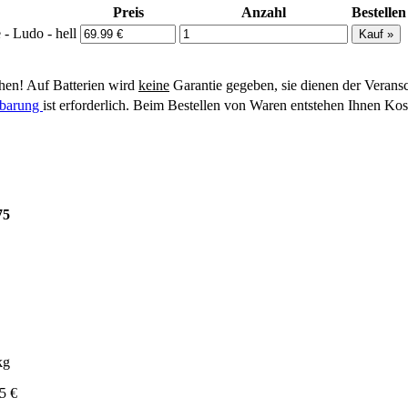
Preis
Anzahl
Bestellen
 - Ludo - hell
en! Auf Batterien wird
keine
Garantie gegeben, sie dienen der Verans
inbarung
ist erforderlich. Beim Bestellen von Waren entstehen Ihnen Kos
75
kg
5 €