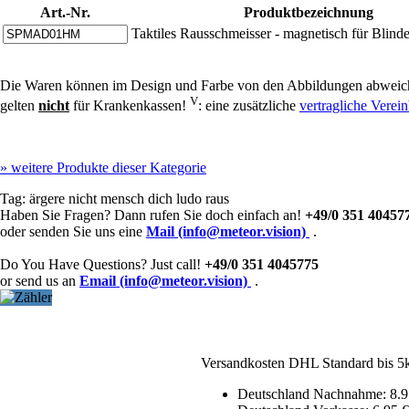
Art.-Nr.
Produktbezeichnung
Taktiles Rausschmeisser - magnetisch für Blinde
Die Waren können im Design und Farbe von den Abbildungen abweich
V
gelten
nicht
für Krankenkassen!
: eine zusätzliche
vertragliche Vere
»
weitere Produkte dieser Kategorie
Tag:
ärgere nicht mensch dich ludo raus
Haben Sie Fragen? Dann rufen Sie doch einfach an!
+49/0 351 40457
oder senden Sie uns eine
Mail (info@meteor.vision)
.
Do You Have Questions? Just call!
+49/0 351 4045775
or send us an
Email (info@meteor.vision)
.
Versandkosten DHL Standard bis 5
Deutschland Nachnahme: 8.9