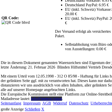
Deutschland Vorkasse: 6.95 €
Deutschland PayPal: 6.95 €
EU (inkl. Schweiz) Vorkasse:
20.00 €
QR Code:
EU (inkl. Schweiz) PayPal: 2
€
Der Versand erfolgt als versichertes
Paket.
Selbstabholung vom Büro od
von Ausstellungen: 0.00 €
Die in diesem Dokument genannten Warenzeichen sind Eigentum der j
letzte Änderung: 21. Februar 2026 Blinden Hilfsmittel Vertrieb Dresd
Mit einem Urteil vom 12.05.1998 - 312 O 85/98 - Haftung für Links h
der gelinkten Seite ggf. mit zu verantworten hat. Dieses kann nur dadu
distanzieren wir uns ausdrücklich von allen Inhalten, aller gelinkten 
alle auf unserer Homepage angebrachten Links.
Die Europäische Kommission stellt eine Plattform zur Online-Streitbei
Mailadresse lautet:
info@meteor.vision
.
Seitenanfang
Impressum
AGB
Widerruf
Datenschutz
Urheberrecht
große Anzeige
Schließen
X