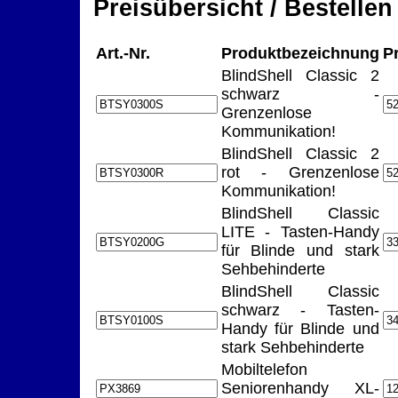
Preisübersicht / Bestellen
Art.-Nr.
Produktbezeichnung
P
BlindShell Classic 2
schwarz -
Grenzenlose
Kommunikation!
BlindShell Classic 2
rot - Grenzenlose
Kommunikation!
BlindShell Classic
LITE - Tasten-Handy
für Blinde und stark
Sehbehinderte
BlindShell Classic
schwarz - Tasten-
Handy für Blinde und
stark Sehbehinderte
Mobiltelefon
Seniorenhandy XL-