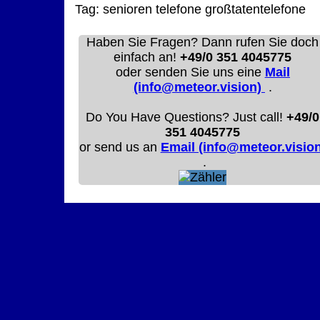
Tag:
senioren
telefone
großtatentelefone
Haben Sie Fragen? Dann rufen Sie doch
einfach an!
+49/0 351 4045775
oder senden Sie uns eine
Mail
(info@meteor.vision)
.
Do You Have Questions? Just call!
+49/0
351 4045775
or send us an
Email (info@meteor.vision
.