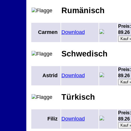
Rumänisch
Preis:
Carmen
Download
89.2
Schwedisch
Preis:
Astrid
Download
89.2
Türkisch
Preis:
Filiz
Download
89.2