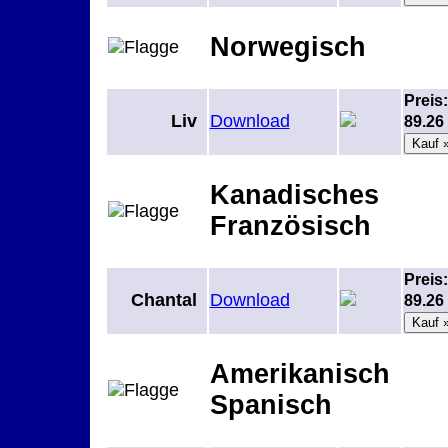
Norwegisch
Preis:
Liv
Download
89.2
Kanadisches
Französisch
Preis:
Chantal
Download
89.2
Amerikanisch
Spanisch