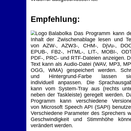
Empfehlung:
Das Programm kann d
Inhalt der Zwischenablage lesen und Te
von AZW-, AZW3-, CHM-, DjVu-, DOC
EPUB-, FB2-, HTML-, LIT-, MOBI-, ODT
PDF-, PRC- und RTF-Dateien anzeigen. D
Text kann als Audio-Datei (WAV, MP3, MP
OGG, WMA) gespeichert werden. Schri
und Hintergrund-Farbe lassen si
individuell anpassen. Die Sprachausga
kann vom System-Tray aus (rechts unt
neben der Taskleiste) geregelt werden. D
Programm kann verschiedene Version
von Microsoft Speech API (SAPI) benutze
Verschiedene Parameter des Sprechers w
Geschwindigkeit und Stimmhöhe könn
verändert werden.