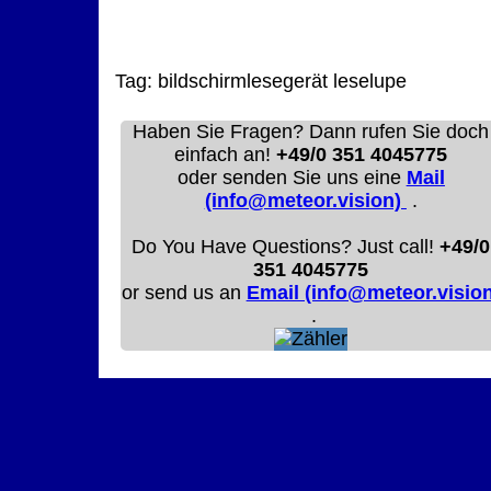
Tag:
bildschirmlesegerät
leselupe
Haben Sie Fragen? Dann rufen Sie doch
einfach an!
+49/0 351 4045775
oder senden Sie uns eine
Mail
(info@meteor.vision)
.
Do You Have Questions? Just call!
+49/0
351 4045775
or send us an
Email (info@meteor.vision
.