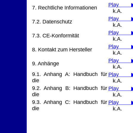
Play 
7. Rechtliche Informationen
k.A.
Play 
7.2. Datenschutz
k.A.
Play 
7.3. CE-Konformität
k.A.
Play 
8. Kontakt zum Hersteller
k.A.
Play 
9. Anhänge
k.A.
9.1. Anhang A: Handbuch für
Play 
die
k.A.
9.2. Anhang B: Handbuch für
Play 
die
k.A.
9.3. Anhang C: Handbuch für
Play 
die
k.A.