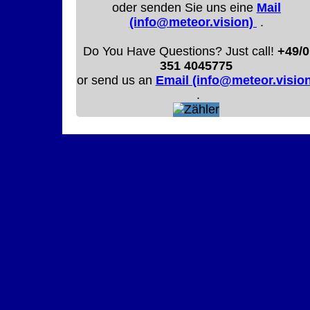
oder senden Sie uns eine
Mail
(info@meteor.vision)
.
Do You Have Questions? Just call!
+49/0
351 4045775
or send us an
Email (info@meteor.vision
.