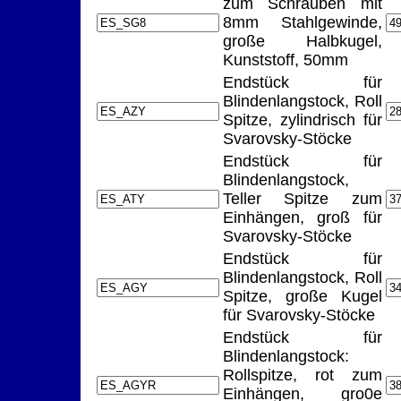
zum Schrauben mit
8mm Stahlgewinde,
große Halbkugel,
Kunststoff, 50mm
Endstück für
Blindenlangstock, Roll
Spitze, zylindrisch für
Svarovsky-Stöcke
Endstück für
Blindenlangstock,
Teller Spitze zum
Einhängen, groß für
Svarovsky-Stöcke
Endstück für
Blindenlangstock, Roll
Spitze, große Kugel
für Svarovsky-Stöcke
Endstück für
Blindenlangstock:
Rollspitze, rot zum
Einhängen, gro0e