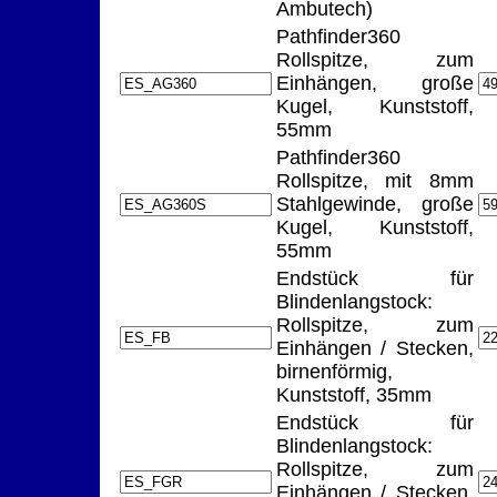
Ambutech)
Pathfinder360
Rollspitze, zum
Einhängen, große
Kugel, Kunststoff,
55mm
Pathfinder360
Rollspitze, mit 8mm
Stahlgewinde, große
Kugel, Kunststoff,
55mm
Endstück für
Blindenlangstock:
Rollspitze, zum
Einhängen / Stecken,
birnenförmig,
Kunststoff, 35mm
Endstück für
Blindenlangstock:
Rollspitze, zum
Einhängen / Stecken,