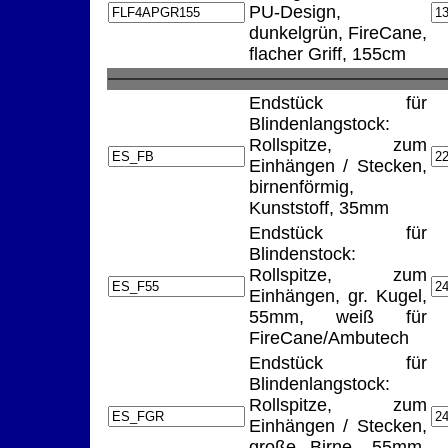
PU-Design,
dunkelgrün, FireCane,
flacher Griff, 155cm
Endstück für
Blindenlangstock:
Rollspitze, zum
Einhängen / Stecken,
birnenförmig,
Kunststoff, 35mm
Endstück für
Blindenstock:
Rollspitze, zum
Einhängen, gr. Kugel,
55mm, weiß für
FireCane/Ambutech
Endstück für
Blindenlangstock:
Rollspitze, zum
Einhängen / Stecken,
große Birne, 55mm,