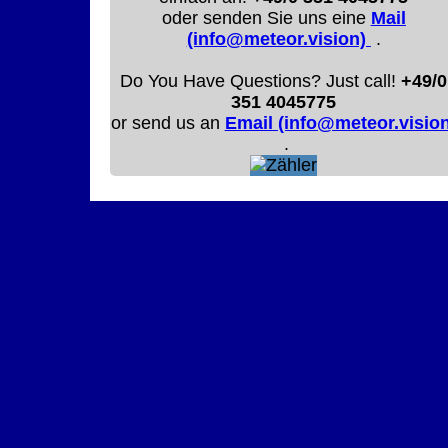
oder senden Sie uns eine
Mail
(info@meteor.vision)
.
Do You Have Questions? Just call!
+49/0
351 4045775
or send us an
Email (info@meteor.vision
.