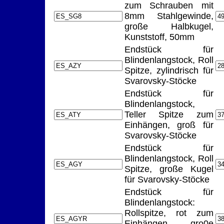
zum Schrauben mit
8mm Stahlgewinde,
große Halbkugel,
Kunststoff, 50mm
Endstück für
Blindenlangstock, Roll
Spitze, zylindrisch für
Svarovsky-Stöcke
Endstück für
Blindenlangstock,
Teller Spitze zum
Einhängen, groß für
Svarovsky-Stöcke
Endstück für
Blindenlangstock, Roll
Spitze, große Kugel
für Svarovsky-Stöcke
Endstück für
Blindenlangstock:
Rollspitze, rot zum
Einhängen, gro0e