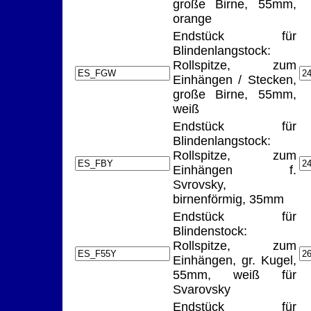
große Birne, 55mm,
orange
Endstück für
Blindenlangstock:
Rollspitze, zum
Einhängen / Stecken,
große Birne, 55mm,
weiß
Endstück für
Blindenlangstock:
Rollspitze, zum
Einhängen f.
Svrovsky,
birnenförmig, 35mm
Endstück für
Blindenstock:
Rollspitze, zum
Einhängen, gr. Kugel,
55mm, weiß für
Svarovsky
Endstück für