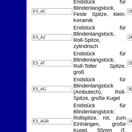
Endstück für
Blindenlangstock,
Feste Spitze, klein,
Keramik
Endstück für
Blindenlangstock,
Roll-Spitze,
zylindrisch
Endstück für
Blindenlangstock,
Roll-Teller Spitze,
groß
Endstück für
Blindenlangstock
(Ambutech), Roll-
Spitze, große Kugel
Endstück für
Blindenlangstock:
Rollspitze, rot, zum
Einhängen, große
Kugel, 55mm (f.