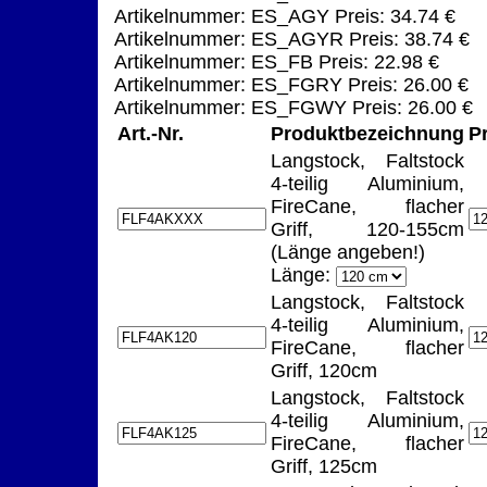
Artikelnummer: ES_AGY Preis: 34.74 €
Artikelnummer: ES_AGYR Preis: 38.74 €
Artikelnummer: ES_FB Preis: 22.98 €
Artikelnummer: ES_FGRY Preis: 26.00 €
Artikelnummer: ES_FGWY Preis: 26.00 €
Art.-Nr.
Produktbezeichnung
P
Langstock, Faltstock
4-teilig Aluminium,
FireCane, flacher
Griff, 120-155cm
(Länge angeben!)
Länge:
Langstock, Faltstock
4-teilig Aluminium,
FireCane, flacher
Griff, 120cm
Langstock, Faltstock
4-teilig Aluminium,
FireCane, flacher
Griff, 125cm