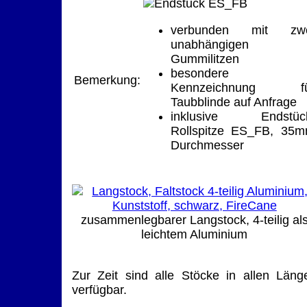
verbunden mit zwe
unabhängigen
Gummilitzen
besondere
Bemerkung:
Kennzeichnung fü
Taubblinde auf Anfrage
inklusive Endstüc
Rollspitze ES_FB, 35
Durchmesser
zusammenlegbarer Langstock, 4-teilig al
leichtem Aluminium
Zur Zeit sind alle Stöcke in allen Läng
verfügbar.