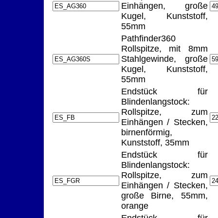
Einhängen, große
Kugel, Kunststoff,
55mm
Pathfinder360
Rollspitze, mit 8mm
Stahlgewinde, große
Kugel, Kunststoff,
55mm
Endstück für
Blindenlangstock:
Rollspitze, zum
Einhängen / Stecken,
birnenförmig,
Kunststoff, 35mm
Endstück für
Blindenlangstock:
Rollspitze, zum
Einhängen / Stecken,
große Birne, 55mm,
orange