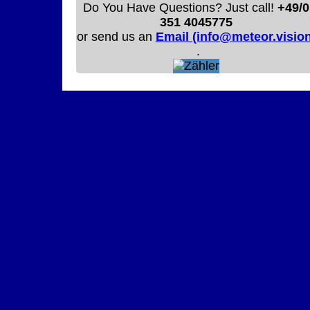
Do You Have Questions? Just call!
+49/0
351 4045775
or send us an
Email (info@meteor.vision
.