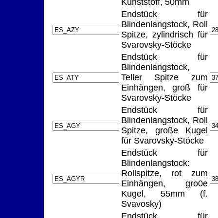
Kunststoff, 50mm
Endstück für
Blindenlangstock, Roll
Spitze, zylindrisch für
Svarovsky-Stöcke
Endstück für
Blindenlangstock,
Teller Spitze zum
Einhängen, groß für
Svarovsky-Stöcke
Endstück für
Blindenlangstock, Roll
Spitze, große Kugel
für Svarovsky-Stöcke
Endstück für
Blindenlangstock:
Rollspitze, rot zum
Einhängen, gro0e
Kugel, 55mm (f.
Svavosky)
Endstück für