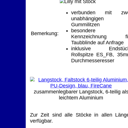
verbunden mit zwe
unabhängigen
Gummilitzen
besondere
Bemerkung:
Kennzeichnung fü
Taubblinde auf Anfrage
inklusive Endstüc
Rollspitze ES_FB, 35
Durchmesseresser
zusammenlegbarer Langstock, 6-teilig al
leichtem Aluminium
Zur Zeit sind alle Stöcke in allen Läng
verfügbar.