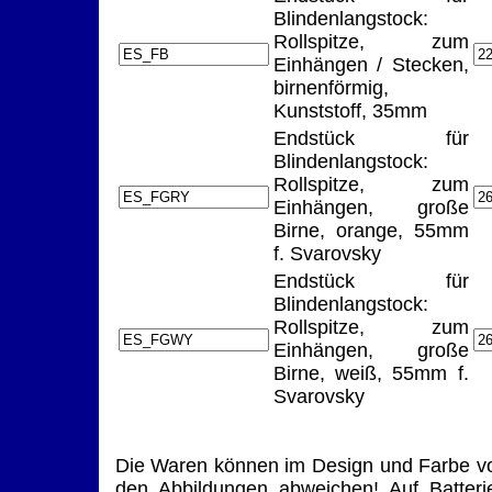
Blindenlangstock:
Rollspitze, zum
Einhängen / Stecken,
birnenförmig,
Kunststoff, 35mm
Endstück für
Blindenlangstock:
Rollspitze, zum
Einhängen, große
Birne, orange, 55mm
f. Svarovsky
Endstück für
Blindenlangstock:
Rollspitze, zum
Einhängen, große
Birne, weiß, 55mm f.
Svarovsky
Die Waren können im Design und Farbe v
den Abbildungen abweichen! Auf Batteri