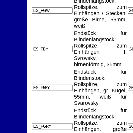
Blindenlangstock:
Rollspitze, zum
Einhängen / Stecken,
große Birne, 55mm,
weiß
Endstück für
Blindenlangstock:
Rollspitze, zum
Einhängen f.
Svrovsky,
birnenförmig, 35mm
Endstück für
Blindenstock:
Rollspitze, zum
Einhängen, gr. Kugel,
55mm, weiß für
Svarovsky
Endstück für
Blindenlangstock:
Rollspitze, zum
Einhängen, große