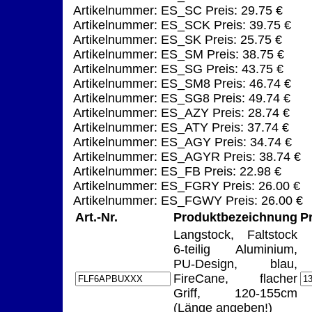
Artikelnummer: ES_SC Preis: 29.75 €
Artikelnummer: ES_SCK Preis: 39.75 €
Artikelnummer: ES_SK Preis: 25.75 €
Artikelnummer: ES_SM Preis: 38.75 €
Artikelnummer: ES_SG Preis: 43.75 €
Artikelnummer: ES_SM8 Preis: 46.74 €
Artikelnummer: ES_SG8 Preis: 49.74 €
Artikelnummer: ES_AZY Preis: 28.74 €
Artikelnummer: ES_ATY Preis: 37.74 €
Artikelnummer: ES_AGY Preis: 34.74 €
Artikelnummer: ES_AGYR Preis: 38.74 €
Artikelnummer: ES_FB Preis: 22.98 €
Artikelnummer: ES_FGRY Preis: 26.00 €
Artikelnummer: ES_FGWY Preis: 26.00 €
Art.-Nr.
Produktbezeichnung
P
Langstock, Faltstock
6-teilig Aluminium,
PU-Design, blau,
FireCane, flacher
Griff, 120-155cm
(Länge angeben!)