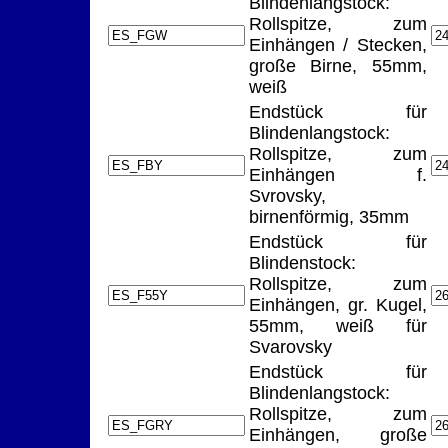
Blindenlangstock:
Rollspitze, zum
Einhängen / Stecken,
große Birne, 55mm,
weiß
Endstück für
Blindenlangstock:
Rollspitze, zum
Einhängen f.
Svrovsky,
birnenförmig, 35mm
Endstück für
Blindenstock:
Rollspitze, zum
Einhängen, gr. Kugel,
55mm, weiß für
Svarovsky
Endstück für
Blindenlangstock:
Rollspitze, zum
Einhängen, große