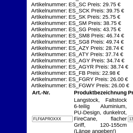
Artikelnummer: ES_SC Preis: 29.75 €
Artikelnummer: ES_SCK Preis: 39.75 €
Artikelnummer: ES_SK Preis: 25.75 €
Artikelnummer: ES_SM Preis: 38.75 €
Artikelnummer: ES_SG Preis: 43.75 €
Artikelnummer: ES_SM8 Preis: 46.74 €
Artikelnummer: ES_SG8 Preis: 49.74 €
Artikelnummer: ES_AZY Preis: 28.74 €
Artikelnummer: ES_ATY Preis: 37.74 €
Artikelnummer: ES_AGY Preis: 34.74 €
Artikelnummer: ES_AGYR Preis: 38.74 €
Artikelnummer: ES_FB Preis: 22.98 €
Artikelnummer: ES_FGRY Preis: 26.00 €
Artikelnummer: ES_FGWY Preis: 26.00 €
Art.-Nr.
Produktbezeichnung
P
Langstock, Faltstock
6-teilig Aluminium,
PU-Design, dunkelrot,
FireCane, flacher
Griff, 120-155cm
(Länge angeben!)