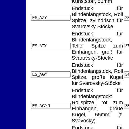
Kunststoff, 50mm
Endstück für
Blindenlangstock, Roll
Spitze, zylindrisch für
Svarovsky-Stöcke
Endstück für
Blindenlangstock,
Teller Spitze zum
Einhängen, groß für
Svarovsky-Stöcke
Endstück für
Blindenlangstock, Roll
Spitze, große Kugel
für Svarovsky-Stöcke
Endstück für
Blindenlangstock:
Rollspitze, rot zum
Einhängen, gro0e
Kugel, 55mm (f.
Svavosky)
Endstück für