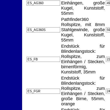
Einhängen, große
Kugel, Kunststoff,
55mm
Pathfinder360
Rollspitze, mit 8mm
Stahlgewinde, große
Kugel, Kunststoff,
55mm
Endstück für
Blindenlangstock:
Rollspitze, zum
Einhängen / Stecken,
birnenförmig,
Kunststoff, 35mm
Endstück für
Blindenlangstock:
Rollspitze, zum
Einhängen / Stecken,
große Birne, 55mm,
orange