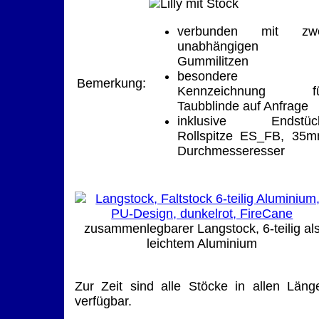
verbunden mit zwe
unabhängigen
Gummilitzen
besondere
Bemerkung:
Kennzeichnung fü
Taubblinde auf Anfrage
inklusive Endstüc
Rollspitze ES_FB, 35
Durchmesseresser
zusammenlegbarer Langstock, 6-teilig al
leichtem Aluminium
Zur Zeit sind alle Stöcke in allen Läng
verfügbar.