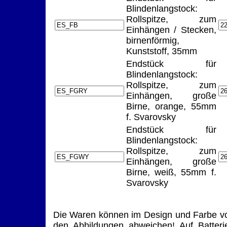
Blindenlangstock:
Rollspitze, zum
Einhängen / Stecken,
birnenförmig,
Kunststoff, 35mm
Endstück für
Blindenlangstock:
Rollspitze, zum
Einhängen, große
Birne, orange, 55mm
f. Svarovsky
Endstück für
Blindenlangstock:
Rollspitze, zum
Einhängen, große
Birne, weiß, 55mm f.
Svarovsky
Die Waren können im Design und Farbe v
den Abbildungen abweichen! Auf Batteri