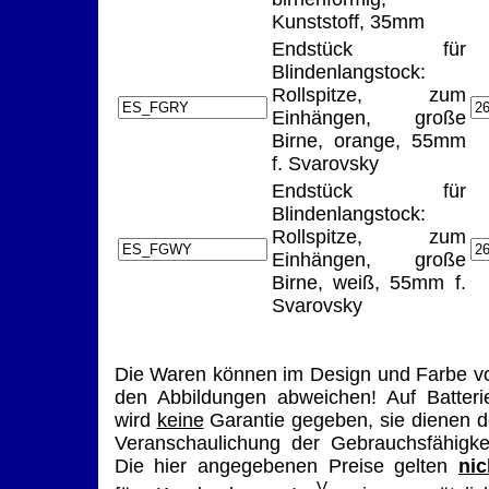
Kunststoff, 35mm
Endstück für
Blindenlangstock:
Rollspitze, zum
Einhängen, große
Birne, orange, 55mm
f. Svarovsky
Endstück für
Blindenlangstock:
Rollspitze, zum
Einhängen, große
Birne, weiß, 55mm f.
Svarovsky
Die Waren können im Design und Farbe v
den Abbildungen abweichen! Auf Batteri
wird
keine
Garantie gegeben, sie dienen d
Veranschaulichung der Gebrauchsfähigkei
Die hier angegebenen Preise gelten
nic
V