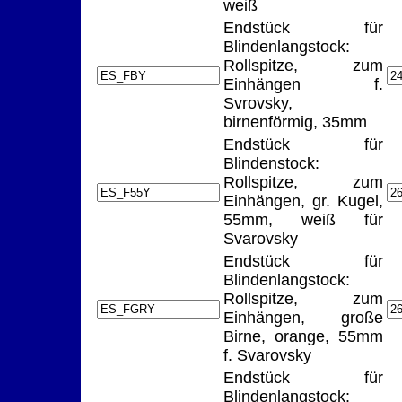
weiß
Endstück für
Blindenlangstock:
Rollspitze, zum
Einhängen f.
Svrovsky,
birnenförmig, 35mm
Endstück für
Blindenstock:
Rollspitze, zum
Einhängen, gr. Kugel,
55mm, weiß für
Svarovsky
Endstück für
Blindenlangstock:
Rollspitze, zum
Einhängen, große
Birne, orange, 55mm
f. Svarovsky
Endstück für
Blindenlangstock: