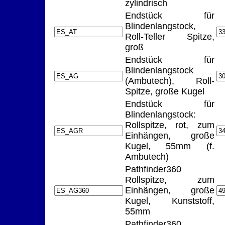
zylindrisch
Endstück für
Blindenlangstock,
Roll-Teller Spitze,
groß
Endstück für
Blindenlangstock
(Ambutech), Roll-
Spitze, große Kugel
Endstück für
Blindenlangstock:
Rollspitze, rot, zum
Einhängen, große
Kugel, 55mm (f.
Ambutech)
Pathfinder360
Rollspitze, zum
Einhängen, große
Kugel, Kunststoff,
55mm
Pathfinder360