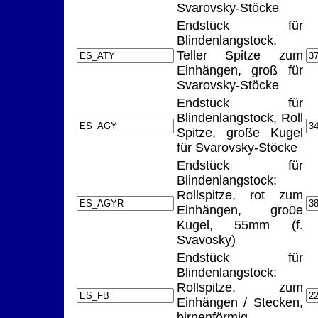
Svarovsky-Stöcke
Endstück für
Blindenlangstock,
Teller Spitze zum
Einhängen, groß für
Svarovsky-Stöcke
Endstück für
Blindenlangstock, Roll
Spitze, große Kugel
für Svarovsky-Stöcke
Endstück für
Blindenlangstock:
Rollspitze, rot zum
Einhängen, gro0e
Kugel, 55mm (f.
Svavosky)
Endstück für
Blindenlangstock:
Rollspitze, zum
Einhängen / Stecken,
birnenförmig,