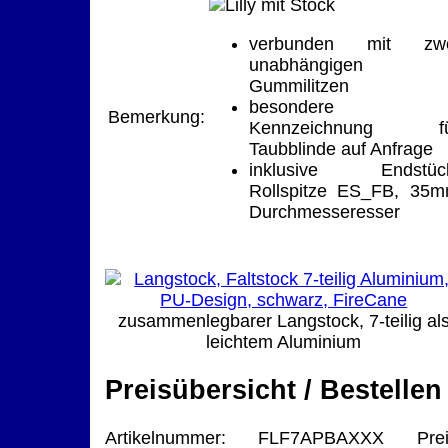
verbunden mit zwe
unabhängigen
Gummilitzen
besondere
Bemerkung:
Kennzeichnung fü
Taubblinde auf Anfrage
inklusive Endstüc
Rollspitze ES_FB, 35
Durchmesseresser
zusammenlegbarer Langstock, 7-teilig al
leichtem Aluminium
Preisübersicht / Bestellen
Artikelnummer: FLF7APBAXXX Prei