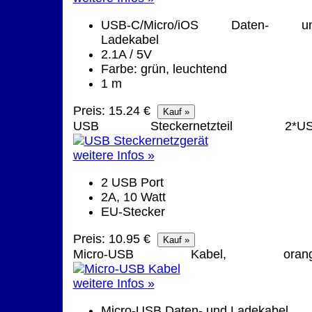
USB-C/Micro/iOS Daten- u
Ladekabel
2.1A / 5V
Farbe: grün, leuchtend
1 m
Preis: 15.24 €
USB Steckernetzteil 2*U
weitere Infos »
2 USB Port
2A, 10 Watt
EU-Stecker
Preis: 10.95 €
Micro-USB Kabel, orang
weitere Infos »
Micro-USB Daten- und Ladekabel