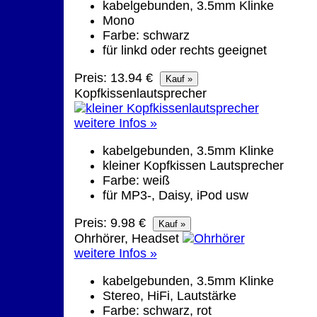
kabelgebunden, 3.5mm Klinke
Mono
Farbe: schwarz
für linkd oder rechts geeignet
Preis: 13.94 €
Kopfkissenlautsprecher
weitere Infos »
kabelgebunden, 3.5mm Klinke
kleiner Kopfkissen Lautsprecher
Farbe: weiß
für MP3-, Daisy, iPod usw
Preis: 9.98 €
Ohrhörer, Headset
weitere Infos »
kabelgebunden, 3.5mm Klinke
Stereo, HiFi, Lautstärke
Farbe: schwarz, rot