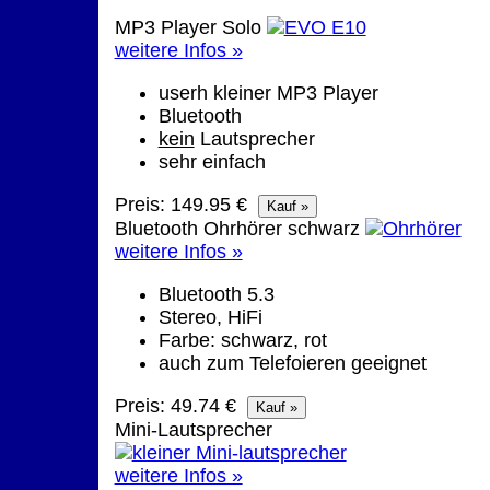
MP3 Player Solo
weitere Infos »
userh kleiner MP3 Player
Bluetooth
kein
Lautsprecher
sehr einfach
Preis: 149.95 €
Bluetooth Ohrhörer schwarz
weitere Infos »
Bluetooth 5.3
Stereo, HiFi
Farbe: schwarz, rot
auch zum Telefoieren geeignet
Preis: 49.74 €
Mini-Lautsprecher
weitere Infos »