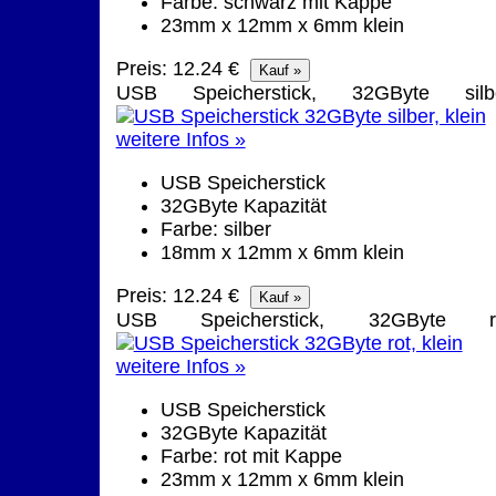
Farbe: schwarz mit Kappe
23mm x 12mm x 6mm klein
Preis: 12.24 €
USB Speicherstick, 32GByte silb
weitere Infos »
USB Speicherstick
32GByte Kapazität
Farbe: silber
18mm x 12mm x 6mm klein
Preis: 12.24 €
USB Speicherstick, 32GByte r
weitere Infos »
USB Speicherstick
32GByte Kapazität
Farbe: rot mit Kappe
23mm x 12mm x 6mm klein