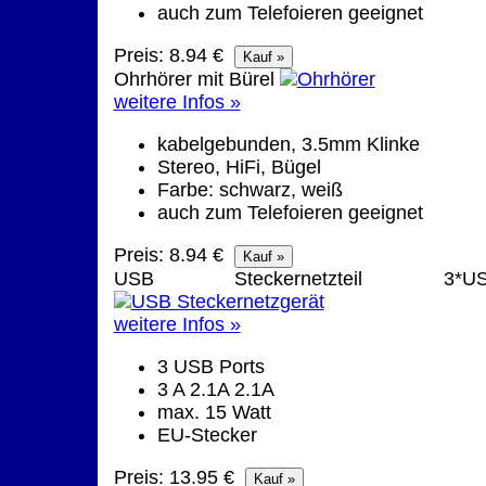
auch zum Telefoieren geeignet
Preis: 8.94 €
Ohrhörer mit Bürel
weitere Infos »
kabelgebunden, 3.5mm Klinke
Stereo, HiFi, Bügel
Farbe: schwarz, weiß
auch zum Telefoieren geeignet
Preis: 8.94 €
USB Steckernetzteil 3*U
weitere Infos »
3 USB Ports
3 A 2.1A 2.1A
max. 15 Watt
EU-Stecker
Preis: 13.95 €