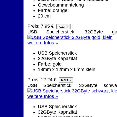
Gewebeummantelung
Farbe: orange
20 cm
Preis: 7.95 €
USB Speicherstick, 32GByte go
weitere Infos »
USB Speicherstick
32GByte Kapazität
Farbe: gold
18mm x 12mm x 6mm klein
Preis: 12.24 €
USB Speicherstick, 32GByte schwa
weitere Infos »
USB Speicherstick
32GByte Kapazität