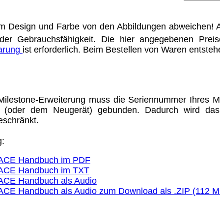
m Design und Farbe von den Abbildungen abweichen! A
der Gebrauchsfähigkeit. Die hier angegebenen Prei
barung
ist erforderlich. Beim Bestellen von Waren entste
Milestone-Erweiterung muss die Seriennummer Ihres M
t (oder dem Neugerät) gebunden. Dadurch wird das G
eschränkt.
g:
 ACE Handbuch im PDF
 ACE Handbuch im TXT
 ACE Handbuch als Audio
ACE Handbuch als Audio zum Download als .ZIP (112 M