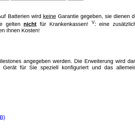
uf Batterien wird
keine
Garantie gegeben, sie dienen d
V
se gelten
nicht
für Krankenkassen!
: eine zusätzlic
hen Ihnen Kosten!
ilestones angegeben werden. Die Erweiterung wird da
erät für Sie speziell konfiguriert und das allemei
B)