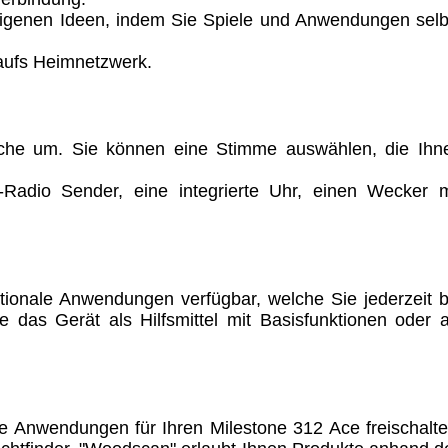
eigenen Ideen, indem Sie Spiele und Anwendungen selb
 aufs Heimnetzwerk.
rache um. Sie können eine Stimme auswählen, die Ihn
Radio Sender, eine integrierte Uhr, einen Wecker m
ionale Anwendungen verfügbar, welche Sie jederzeit b
das Gerät als Hilfsmittel mit Basisfunktionen oder a
e Anwendungen für Ihren Milestone 312 Ace freischalte