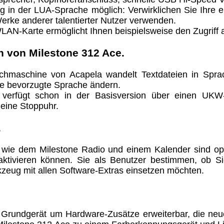
 in der LUA-Sprache möglich: Verwirklichen Sie Ihre 
erke anderer talentierter Nutzer verwenden.
WLAN-Karte ermöglicht Ihnen beispielsweise den Zugriff
n von Milestone 312 Ace.
rachmaschine von Acapela wandelt Textdateien in Sp
ie bevorzugte Sprache ändern.
verfügt schon in der Basisversion über einen UKW-
 eine Stoppuhr.
.
 wie dem Milestone Radio und einem Kalender sind opt
tivieren können. Sie als Benutzer bestimmen, ob Sie 
kzeug mit allen Software-Extras einsetzen möchten.
 Grundgerät um Hardware-Zusätze erweiterbar, die neu