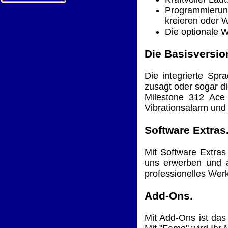
Programmierung
kreieren oder W
Die optionale 
Die Basisversio
Die integrierte Sp
zusagt oder sogar d
Milestone 312 Ace 
Vibrationsalarm und
Software Extras
Mit Software Extras
uns erwerben und ak
professionelles Wer
Add-Ons.
Mit Add-Ons ist das