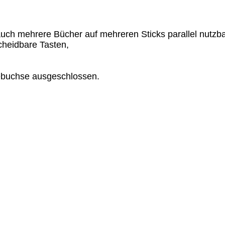
 auch mehrere Bücher auf mehreren Sticks parallel nutzba
cheidbare Tasten,
debuchse ausgeschlossen.