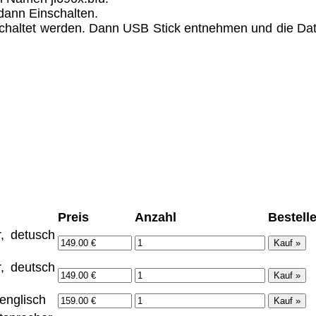
dann Einschalten.
schaltet werden. Dann USB Stick entnehmen und die Dat
Preis
Anzahl
Bestell
, detusch
, deutsch
englisch