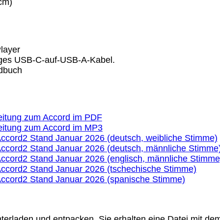
cm)
layer
nges USB-C-auf-USB-A-Kabel.
dbuch
eitung zum Accord im PDF
eitung zum Accord im MP3
ccord2 Stand Januar 2026 (deutsch, weibliche Stimme)
ccord2 Stand Januar 2026 (deutsch, männliche Stimme
ccord2 Stand Januar 2026 (englisch, männliche Stimme
ccord2 Stand Januar 2026 (tschechische Stimme)
ccord2 Stand Januar 2026 (spanische Stimme)
nterladen und entpacken. Sie erhalten eine Datei mit de