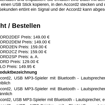
 einen USB Stick kopieren, in den Accord2 stecken und 
Sekunden ertönt ein Signal und der Accord2 kann abge
ht / Bestellen
CORD2DEF Preis: 149.00 €
CORD2DEM Preis: 149.00 €
ORD2EN Preis: 159.00 €
ORD2CZ Preis: 159.00 €
ORD2SP Preis: a. A.
ORD Preis: 129.00 €
LO Preis: 149.95 €
oduktbezeichnung
cord2, USB MP3-Spieler mit Bluetooth - Lautsprecher
iblich
cord2, USB MP3-Spieler mit Bluetooth - Lautsprecher
nnlich
cord2, USB MP3-Spieler mit Bluetooth - Lautsprecher, e