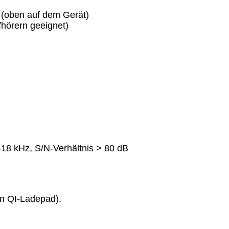
 (oben auf dem Gerät)
hörern geeignet)
18 kHz, S/N-Verhältnis > 80 dB
en QI-Ladepad).