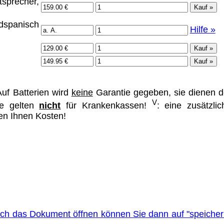
precher,
 dspanisch
Hilfe »
uf Batterien wird
keine
Garantie gegeben, sie dienen d
V
se gelten
nicht
für Krankenkassen!
: eine zusätzlic
hen Ihnen Kosten!
sich das Dokument öffnen können Sie dann auf "speicher