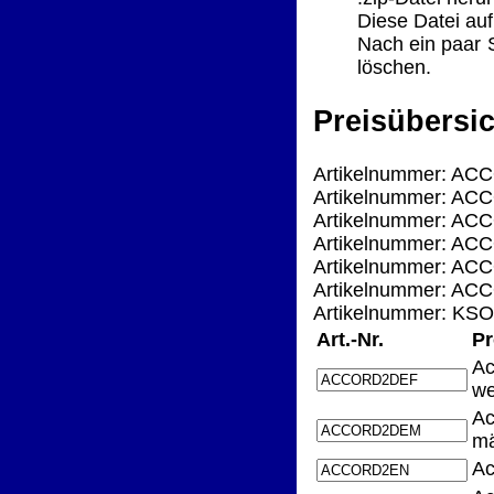
Diese Datei auf
Nach ein paar 
löschen.
Preisübersic
Artikelnummer: AC
Artikelnummer: AC
Artikelnummer: ACC
Artikelnummer: ACC
Artikelnummer: ACC
Artikelnummer: ACC
Artikelnummer: KSO
Art.-Nr.
Pr
Ac
we
Ac
mä
Ac