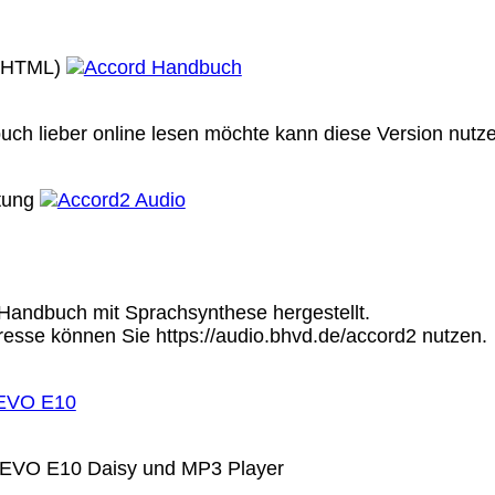
(HTML)
ch lieber online lesen möchte kann diese Version nutze
tung
Handbuch mit Sprachsynthese hergestellt.
resse können Sie https://audio.bhvd.de/accord2 nutzen.
 EVO E10 Daisy und MP3 Player