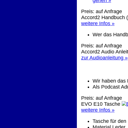
gehen »
Preis: auf Anfrage
Accord2 Handbuch 
weitere Infos »
Wer das Handbu
Preis: auf Anfrage
Accord2 Audio Anlei
zur Audioanleitung »
Wir haben das 
Als Podcast Ad
Preis: auf Anfrage
EVO E10 Tasche
weitere Infos »
Tasche für den
Material Leder