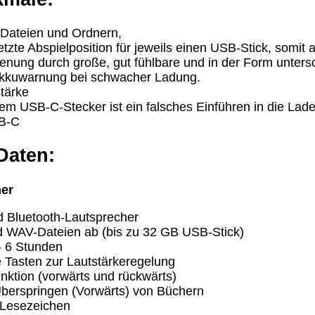
 Dateien und Ordnern,
letzte Abspielposition für jeweils einen USB-Stick, somit
enung durch große, gut fühlbare und in der Form unters
Akkuwarnung bei schwacher Ladung.
tärke
m USB-C-Stecker ist ein falsches Einführen in die La
B-C
Daten:
her
 Bluetooth-Lautsprecher
d WAV-Dateien ab (bis zu 32 GB USB-Stick)
- 6 Stunden
e Tasten zur Lautstärkeregelung
nktion (vorwärts und rückwärts)
berspringen (Vorwärts) von Büchern
 Lesezeichen