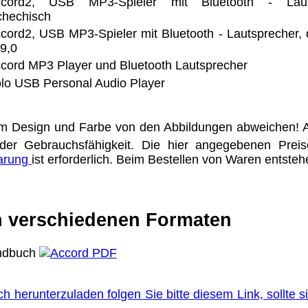
ccord2, USB MP3-Spieler mit Bluetooth - Lauts
chechisch
cord2, USB MP3-Spieler mit Bluetooth - Lautsprecher,
9,0
cord MP3 Player und Bluetooth Lautsprecher
lo USB Personal Audio Player
m Design und Farbe von den Abbildungen abweichen! A
der Gebrauchsfähigkeit. Die hier angegebenen Prei
barung
ist erforderlich. Beim Bestellen von Waren entste
 verschiedenen Formaten
dbuch
 herunterzuladen folgen Sie bitte diesem Link, sollte 