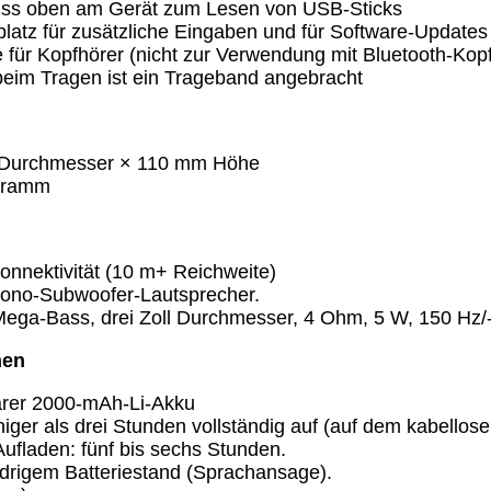
ss oben am Gerät zum Lesen von USB-Sticks
latz für zusätzliche Eingaben und für Software-Updates
für Kopfhörer (nicht zur Verwendung mit Bluetooth-Kopf
beim Tragen ist ein Trageband angebracht
Durchmesser × 110 mm Höhe
Gramm
onnektivität (10 m+ Reichweite)
ono-Subwoofer-Lautsprecher.
Mega-Bass, drei Zoll Durchmesser, 4 Ohm, 5 W, 150 Hz/-
nen
arer 2000-mAh-Li-Akku
niger als drei Stunden vollständig auf (auf dem kabellos
Aufladen: fünf bis sechs Stunden.
edrigem Batteriestand (Sprachansage).