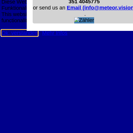
351 4045775
Diese Website nutzt Cookies, um bestmögliche
or send us an
Email (info@meteor.vision
Funktionalität bieten zu können.
.
This website uses cookies to provide the best possible
functionality.
Ok, verstanden
Mehr Infos