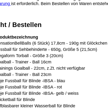
barung
ist erforderlich. Beim Bestellen von Waren entste
ht / Bestellen
oduktbezeichnung
nsationBellBalls (6 Stück) 17,8cm - 190g mit Glöckchen
ssball für Sehbehinderte - 650g, Größe 5 (21,5cm)
gaform Torball - Größe 3 (20cm)
alball - Trainer - Ball 16cm
ainings Goalball - 22cm, z.Zt. nicht verfügbar
alball - Trainer - Ball 23cm
je Fussball für Blinde -IBSA - blau
je Fussball für Blinde -IBSA - rot
je Fussball für Blinde -IBSA- gelb / weiss
icketball für Blinde
fblasbarer kleiner Wasserball für Blinde