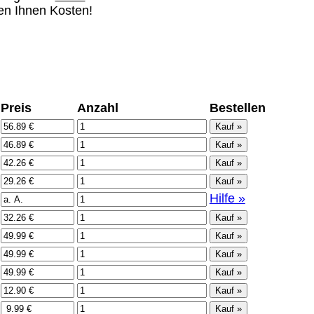
hen Ihnen Kosten!
Preis
Anzahl
Bestellen
Hilfe »