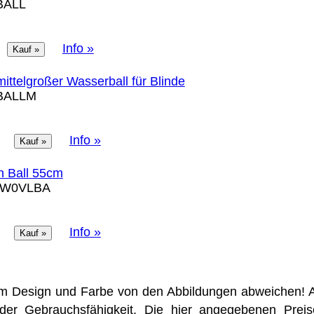
BALL
Info »
mittelgroßer Wasserball für Blinde
BALLM
Info »
n Ball 55cm
3W0VLBA
Info »
m Design und Farbe von den Abbildungen abweichen! A
der Gebrauchsfähigkeit. Die hier angegebenen Prei