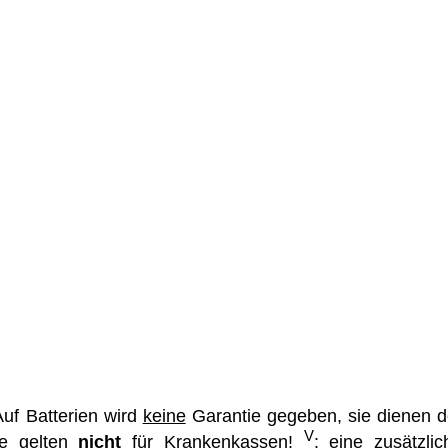
uf Batterien wird
keine
Garantie gegeben, sie dienen d
V
se gelten
nicht
für Krankenkassen!
: eine zusätzlic