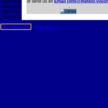
or send us an
Email (info@meteor.vision
Diese Website nutzt Cookies, um bestmögliche
.
Funktionalität bieten zu können.
This website uses cookies to provide the best possible
functionality.
Ok, verstanden
Mehr Infos