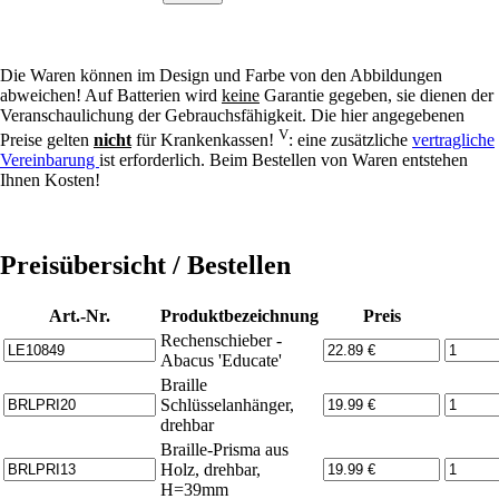
Die Waren können im Design und Farbe von den Abbildungen
abweichen! Auf Batterien wird
keine
Garantie gegeben, sie dienen der
Veranschaulichung der Gebrauchsfähigkeit. Die hier angegebenen
V
Preise gelten
nicht
für Krankenkassen!
: eine zusätzliche
vertragliche
Vereinbarung
ist erforderlich. Beim Bestellen von Waren entstehen
Ihnen Kosten!
Preisübersicht / Bestellen
Art.-Nr.
Produktbezeichnung
Preis
Rechenschieber -
Abacus 'Educate'
Braille
Schlüsselanhänger,
drehbar
Braille-Prisma aus
Holz, drehbar,
H=39mm