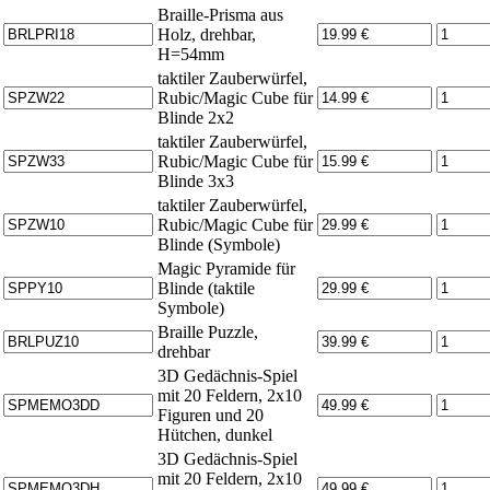
Braille-Prisma aus
Holz, drehbar,
H=54mm
taktiler Zauberwürfel,
Rubic/Magic Cube für
Blinde 2x2
taktiler Zauberwürfel,
Rubic/Magic Cube für
Blinde 3x3
taktiler Zauberwürfel,
Rubic/Magic Cube für
Blinde (Symbole)
Magic Pyramide für
Blinde (taktile
Symbole)
Braille Puzzle,
drehbar
3D Gedächnis-Spiel
mit 20 Feldern, 2x10
Figuren und 20
Hütchen, dunkel
3D Gedächnis-Spiel
mit 20 Feldern, 2x10