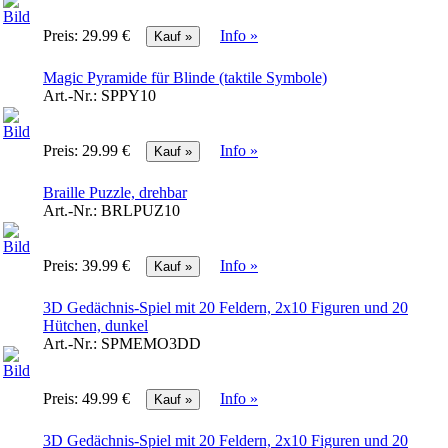
Preis:
29.99 €
Info »
Magic Pyramide für Blinde (taktile Symbole)
Art.-Nr.:
SPPY10
Preis:
29.99 €
Info »
Braille Puzzle, drehbar
Art.-Nr.:
BRLPUZ10
Preis:
39.99 €
Info »
3D Gedächnis-Spiel mit 20 Feldern, 2x10 Figuren und 20
Hütchen, dunkel
Art.-Nr.:
SPMEMO3DD
Preis:
49.99 €
Info »
3D Gedächnis-Spiel mit 20 Feldern, 2x10 Figuren und 20