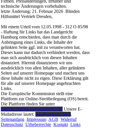
Firmen. Preisänderungen, Irrtümer und
technische Änderungen vorbehalten.
letzte Änderung: 21. Februar 2026 Blinden
Hilfsmittel Vertrieb Dresden,
Mit einem Urteil vom 12.05.1998 - 312 O 85/98
- Haftung für Links hat das Landgericht
Hamburg entschieden, dass man durch die
Anbringung eines Links, die Inhalte der
gelinkten Seite ggf. mit zu verantworten hat.
Dieses kann nur dadurch verhindert werden, dass
man sich ausdrücklich von diesen Inhalten
distanziert. Hiermit distanzieren wir uns
ausdrücklich von allen Inhalten, aller gelinkten
Seiten auf unserer Homepage und machen uns
diese Inhalte nicht zu eigen. Diese Erklärung gilt
für alle auf unserer Homepage angebrachten
Links.
Die Europäische Kommission stellt eine
Plattform zur Online-Streitbeilegung (OS) bereit.
Die Plattform finden Sie unter
http://ec.europa.eu/consumers/odr/
Unsere E-
Mailadresse lautet:
info@meteor.vision
.
Seitenanfang
Impressum
AGB
Widerruf
Datenschutz
Urheberrechte
Kontakt
Links