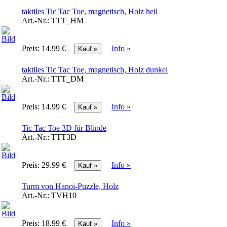
taktiles Tic Tac Toe, magnetisch, Holz hell
Art.-Nr.:
TTT_HM
Preis:
14.99 €
Info »
taktiles Tic Tac Toe, magnetisch, Holz dunkel
Art.-Nr.:
TTT_DM
Preis:
14.99 €
Info »
Tic Tac Toe 3D für Blinde
Art.-Nr.:
TTT3D
Preis:
29.99 €
Info »
Turm von Hanoi-Puzzle, Holz
Art.-Nr.:
TVH10
Preis:
18.99 €
Info »