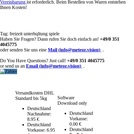
Vereinbarung
ist erforderlich. Beim Bestellen von Waren entstehen
Ihnen Kosten!
Tag:
freizeit
unterhqltung
spiele
Haben Sie Fragen? Dann rufen Sie doch einfach an!
+49/0 351
4045775
oder senden Sie uns eine
Mail (info@meteor.vision)
.
Do You Have Questions? Just call!
+49/0 351 4045775
or send us an
Email (info@meteor.vision)
.
Versandkosten DHL
Software
Standard bis 5kg
Download only
Deutschland
Deutschland
Nachnahme:
Vorkasse:
8.95 €
0.00 €
Deutschland
Deutschland
Vorkasse: 6.95