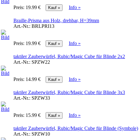
Preis:
19.99 €
Info »
Braille-Prisma aus Holz, drehbar, H=39mm
Art.-Nr.:
BRLPRI13
Preis:
19.99 €
Info »
taktiler Zauberwürfel, Rubic/Magic Cube für Blinde 2x2
Art.-Nr.:
SPZW22
Preis:
14.99 €
Info »
taktiler Zauberwürfel, Rubic/Magic Cube für Blinde 3x3
Art.-Nr.:
SPZW33
Preis:
15.99 €
Info »
taktiler Zauberwürfel, Rubic/Magic Cube für Blinde (Symbole)
Art.-Nr.:
SPZW10