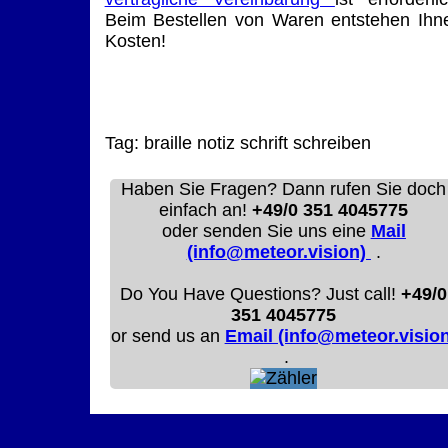
Beim Bestellen von Waren entstehen Ihn
Kosten!
Tag:
braille
notiz
schrift
schreiben
Haben Sie Fragen? Dann rufen Sie doch
einfach an!
+49/0 351 4045775
oder senden Sie uns eine
Mail
(info@meteor.vision)
.
Do You Have Questions? Just call!
+49/0
351 4045775
or send us an
Email (info@meteor.vision
.