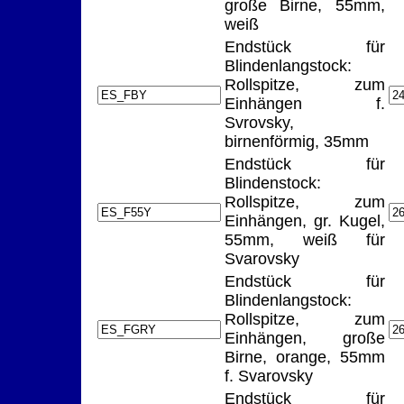
große Birne, 55mm,
weiß
Endstück für
Blindenlangstock:
Rollspitze, zum
Einhängen f.
Svrovsky,
birnenförmig, 35mm
Endstück für
Blindenstock:
Rollspitze, zum
Einhängen, gr. Kugel,
55mm, weiß für
Svarovsky
Endstück für
Blindenlangstock:
Rollspitze, zum
Einhängen, große
Birne, orange, 55mm
f. Svarovsky
Endstück für