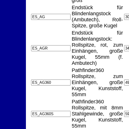
groß
Endstück für
Blindenlangstock
(Ambutech), Roll-
Spitze, große Kugel
Endstück für
Blindenlangstock:
Rollspitze, rot, zum
Einhängen, große
Kugel, 55mm (f.
Ambutech)
Pathfinder360
Rollspitze, zum
Einhängen, große
Kugel, Kunststoff,
55mm
Pathfinder360
Rollspitze, mit 8mm
Stahlgewinde, große
Kugel, Kunststoff,
55mm