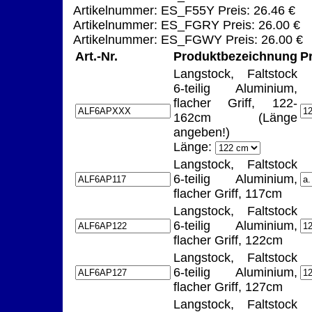
Artikelnummer: ES_F55Y Preis: 26.46 €
Artikelnummer: ES_FGRY Preis: 26.00 €
Artikelnummer: ES_FGWY Preis: 26.00 €
Art.-Nr.
Produktbezeichnung
P
Langstock, Faltstock
6-teilig Aluminium,
flacher Griff, 122-
162cm (Länge
angeben!)
Länge:
Langstock, Faltstock
6-teilig Aluminium,
flacher Griff, 117cm
Langstock, Faltstock
6-teilig Aluminium,
flacher Griff, 122cm
Langstock, Faltstock
6-teilig Aluminium,
flacher Griff, 127cm
Langstock, Faltstock