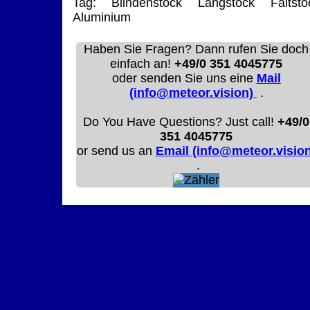
Tag:
Blindenstock
Langstock
Faltsto
Aluminium
Haben Sie Fragen? Dann rufen Sie doch
einfach an!
+49/0 351 4045775
oder senden Sie uns eine
Mail
(info@meteor.vision)
.
Do You Have Questions? Just call!
+49/0
351 4045775
or send us an
Email (info@meteor.vision
.