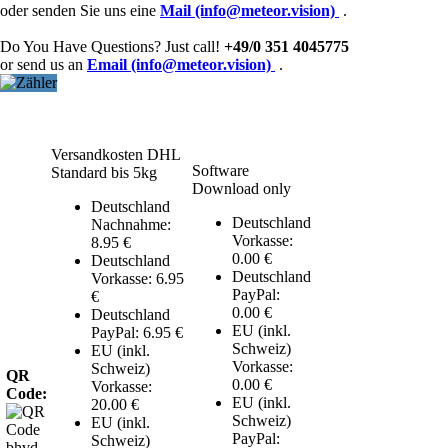
oder senden Sie uns eine
Mail (info@meteor.vision)
.
Do You Have Questions? Just call!
+49/0 351 4045775
or send us an
Email (info@meteor.vision)
.
Versandkosten DHL
Software
Standard bis 5kg
Download only
Deutschland
Deutschland
Nachnahme:
Vorkasse:
8.95 €
0.00 €
Deutschland
Deutschland
Vorkasse: 6.95
PayPal:
€
0.00 €
Deutschland
EU (inkl.
PayPal: 6.95 €
Schweiz)
EU (inkl.
Vorkasse:
Schweiz)
QR
0.00 €
Vorkasse:
Code:
EU (inkl.
20.00 €
Schweiz)
EU (inkl.
PayPal:
Schweiz)