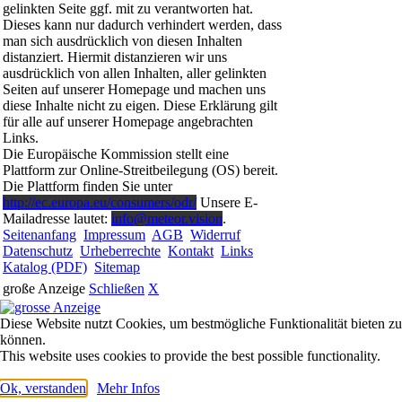
gelinkten Seite ggf. mit zu verantworten hat.
Dieses kann nur dadurch verhindert werden, dass
man sich ausdrücklich von diesen Inhalten
distanziert. Hiermit distanzieren wir uns
ausdrücklich von allen Inhalten, aller gelinkten
Seiten auf unserer Homepage und machen uns
diese Inhalte nicht zu eigen. Diese Erklärung gilt
für alle auf unserer Homepage angebrachten
Links.
Die Europäische Kommission stellt eine
Plattform zur Online-Streitbeilegung (OS) bereit.
Die Plattform finden Sie unter
http://ec.europa.eu/consumers/odr/
Unsere E-
Mailadresse lautet:
info@meteor.vision
.
Seitenanfang
Impressum
AGB
Widerruf
Datenschutz
Urheberrechte
Kontakt
Links
Katalog (PDF)
Sitemap
große Anzeige
Schließen
X
Diese Website nutzt Cookies, um bestmögliche Funktionalität bieten zu
können.
This website uses cookies to provide the best possible functionality.
Ok, verstanden
Mehr Infos