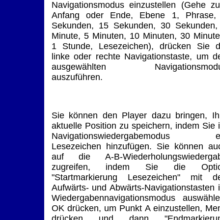
Navigationsmodus einzustellen (Gehe z
Anfang oder Ende, Ebene 1, Phrase,
Sekunden, 15 Sekunden, 30 Sekunden,
Minute, 5 Minuten, 10 Minuten, 30 Minute
1 Stunde, Lesezeichen), drücken Sie d
linke oder rechte Navigationstaste, um d
ausgewählten Navigationsmod
auszuführen.
Sie können den Player dazu bringen, Ih
aktuelle Position zu speichern, indem Sie 
Navigationswiedergabemodus e
Lesezeichen hinzufügen. Sie können au
auf die A-B-Wiederholungswiederga
zugreifen, indem Sie die Opti
"Startmarkierung Lesezeichen" mit d
Aufwärts- und Abwärts-Navigationstasten 
Wiedergabennavigationsmodus auswähle
OK drücken, um Punkt A einzustellen, Me
drücken und dann "Endmarkieru