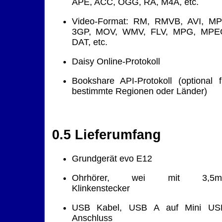
APE, ACC, OGG, RA, M4A, etc.
Video-Format: RM, RMVB, AVI, MP
3GP, MOV, WMV, FLV, MPG, MPE
DAT, etc.
Daisy Online-Protokoll
Bookshare API-Protokoll (optional f
bestimmte Regionen oder Länder)
0.5 Lieferumfang
Grundgerät evo E12
Ohrhörer, wei mit 3,5
Klinkenstecker
USB Kabel, USB A auf Mini US
Anschluss