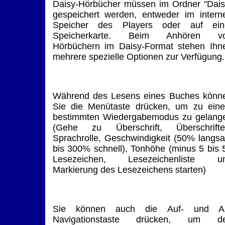
Daisy-Hörbücher müssen im Ordner "Dais
gespeichert werden, entweder im intern
Speicher des Players oder auf ein
Speicherkarte. Beim Anhören v
Hörbüchern im Daisy-Format stehen Ihn
mehrere spezielle Optionen zur Verfügung.
Während des Lesens eines Buches könn
Sie die Menütaste drücken, um zu ein
bestimmten Wiedergabemodus zu gelang
(Gehe zu Überschrift, Überschrifte
Sprachrolle, Geschwindigkeit (50% langs
bis 300% schnell), Tonhöhe (minus 5 bis 5
Lesezeichen, Lesezeichenliste u
Markierung des Lesezeichens starten)
Sie können auch die Auf- und A
Navigationstaste drücken, um d