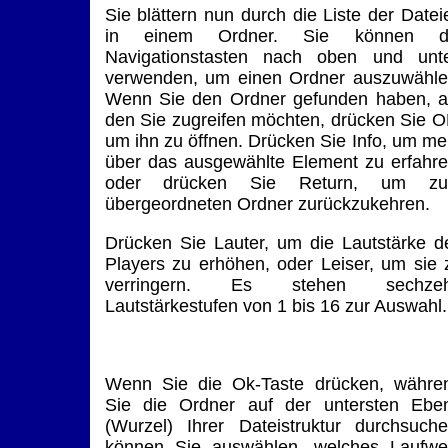
Sie blättern nun durch die Liste der Datei
in einem Ordner. Sie können d
Navigationstasten nach oben und unt
verwenden, um einen Ordner auszuwähle
Wenn Sie den Ordner gefunden haben, a
den Sie zugreifen möchten, drücken Sie O
um ihn zu öffnen. Drücken Sie Info, um me
über das ausgewählte Element zu erfahre
oder drücken Sie Return, um z
übergeordneten Ordner zurückzukehren.
Drücken Sie Lauter, um die Lautstärke d
Players zu erhöhen, oder Leiser, um sie 
verringern. Es stehen sechze
Lautstärkestufen von 1 bis 16 zur Auswahl.
Wenn Sie die Ok-Taste drücken, währe
Sie die Ordner auf der untersten Ebe
(Wurzel) Ihrer Dateistruktur durchsuche
können Sie auswählen, welches Laufwe