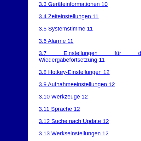
3.3 Geräteinformationen 10
3.4 Zeiteinstellungen 11
3.5 Systemstimme 11
3.6 Alarme 11
3.7 Einstellungen für d
Wiedergabefortsetzung 11
3.8 Hotkey-Einstellungen 12
3.9 Aufnahmeeinstellungen 12
3.10 Werkzeuge 12
3.11 Sprache 12
3.12 Suche nach Update 12
3.13 Werkseinstellungen 12