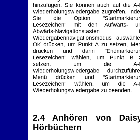
hinzufügen. Sie können auch auf die A-
Wiederholungswiedergabe zugreifen, ind
Sie die Option "Startmarkieru
Lesezeichen" mit den Aufwärts- u
Abwärts-Navigationstasten 
Wiedergabennavigationsmodus auswähle
OK drücken, um Punkt A zu setzen, Me
drücken und dann "Endmarkieru
Lesezeichen" wählen, um Punkt B 
setzen, um die A-B
Wiederholungswiedergabe durchzuführe
Menü drücken und "Startmarkieru
Lesezeichen" wählen, um die A-
Wiederholungswiedergabe zu beenden.
2.4 Anhören von Daisy
Hörbüchern