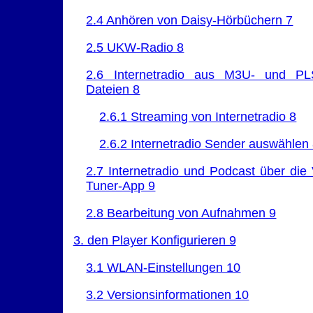
2.4 Anhören von Daisy-Hörbüchern 7
2.5 UKW-Radio 8
2.6 Internetradio aus M3U- und PL
Dateien 8
2.6.1 Streaming von Internetradio 8
2.6.2 Internetradio Sender auswählen
2.7 Internetradio und Podcast über die 
Tuner-App 9
2.8 Bearbeitung von Aufnahmen 9
3. den Player Konfigurieren 9
3.1 WLAN-Einstellungen 10
3.2 Versionsinformationen 10