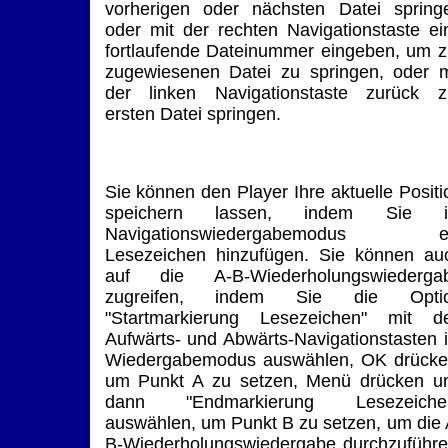
vorherigen oder nächsten Datei spring
oder mit der rechten Navigationstaste ei
fortlaufende Dateinummer eingeben, um z
zugewiesenen Datei zu springen, oder m
der linken Navigationstaste zurück z
ersten Datei springen.
Sie können den Player Ihre aktuelle Positi
speichern lassen, indem Sie 
Navigationswiedergabemodus e
Lesezeichen hinzufügen. Sie können au
auf die A-B-Wiederholungswiederga
zugreifen, indem Sie die Opti
"Startmarkierung Lesezeichen" mit d
Aufwärts- und Abwärts-Navigationstasten 
Wiedergabemodus auswählen, OK drücke
um Punkt A zu setzen, Menü drücken u
dann "Endmarkierung Lesezeiche
auswählen, um Punkt B zu setzen, um die 
B-Wiederholungswiedergabe durchzuführe