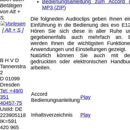
Bei dieser
Bedienungsanleitung zum Accord 
Betätigen
Versandart
MP3 (ZIP)
Der Versand erfolgt
von Alt +
erhalten Sie per
als versichertes
S.
Email z.B. einen
Die folgneden Audioclips geben Ihnen ei
Paket.
Lizenzschlüssel
Einführung in die Bedienung des evo E12
[ Alt + S ]
und die
Hören Sie sich diese in aller Ruhe u
Selbstabholung
Rechnung /
gegebenenfalls auch mehrfach an. 
vom Büro oder
Präqual
Lieferschein. Sie
werden Ihnen die wichtigsten Funktione
von
2026
erhalten also
Anwendungen und Einstellungen gezeigt.
Ausstellungen:
Wir sin
keinen
Natürlich können Sie auch mit d
0.00 €
[ 9425 ]
B H V D
Datenträger
.
gedruckten oder elektronischen Handbu
Tannenstrasse
arbeiten.
2
Die in diesem Dokument genannten
D 01099
Warenzeichen sind Eigentum der jeweiligen
Dresden
Firmen. Preisänderungen, Irrtümer und
Tel: +49/0
Accord
technische Änderungen vorbehalten.
351
Play
Bedienungsanleitung
letzte Änderung: 24. Juni 2026 Blinden
40457-75
Hilfsmittel Vertrieb Dresden,
UstId:
DE
Inhaltsverzeichnis
Play
223905118
Mit einem Urteil vom 12.05.1998 - 312 O
IK=591
85/98 - Haftung für Links hat das Landgericht
420 965