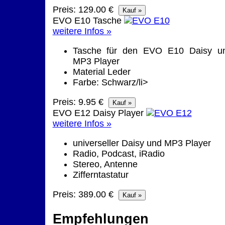
Preis: 129.00 €
EVO E10 Tasche
weitere Infos »
Tasche für den EVO E10 Daisy u
MP3 Player
Material Leder
Farbe: Schwarz/li>
Preis: 9.95 €
EVO E12 Daisy Player
weitere Infos »
universeller Daisy und MP3 Player
Radio, Podcast, iRadio
Stereo, Antenne
Zifferntastatur
Preis: 389.00 €
Empfehlungen