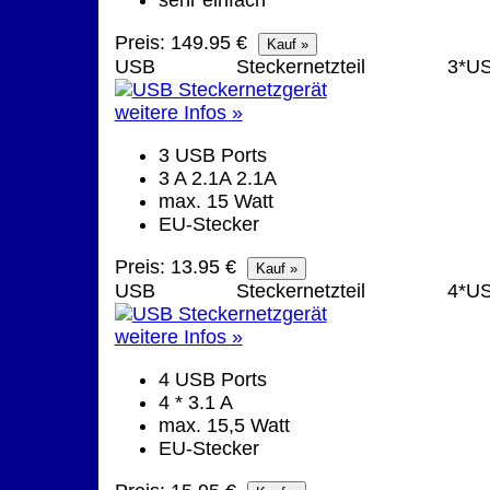
Preis: 149.95 €
USB Steckernetzteil 3*U
weitere Infos »
3 USB Ports
3 A 2.1A 2.1A
max. 15 Watt
EU-Stecker
Preis: 13.95 €
USB Steckernetzteil 4*U
weitere Infos »
4 USB Ports
4 * 3.1 A
max. 15,5 Watt
EU-Stecker