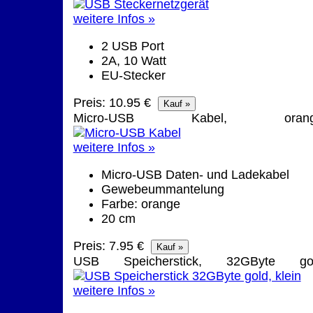
weitere Infos »
2 USB Port
2A, 10 Watt
EU-Stecker
Preis: 10.95 €
Micro-USB Kabel, orang
weitere Infos »
Micro-USB Daten- und Ladekabel
Gewebeummantelung
Farbe: orange
20 cm
Preis: 7.95 €
USB Speicherstick, 32GByte go
weitere Infos »