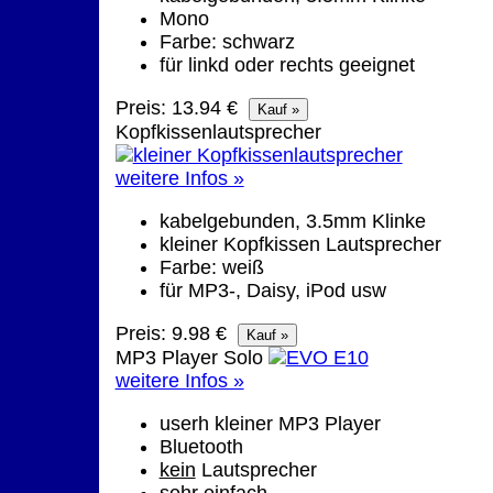
Mono
Farbe: schwarz
für linkd oder rechts geeignet
Preis: 13.94 €
Kopfkissenlautsprecher
weitere Infos »
kabelgebunden, 3.5mm Klinke
kleiner Kopfkissen Lautsprecher
Farbe: weiß
für MP3-, Daisy, iPod usw
Preis: 9.98 €
MP3 Player Solo
weitere Infos »
userh kleiner MP3 Player
Bluetooth
kein
Lautsprecher
sehr einfach