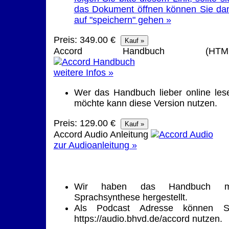
das Dokument öffnen können Sie da
auf "speichern" gehen »
Preis: 349.00 €
Accord Handbuch (HTML
weitere Infos »
Wer das Handbuch lieber online les
möchte kann diese Version nutzen.
Preis: 129.00 €
Accord Audio Anleitung
zur Audioanleitung »
Wir haben das Handbuch m
Sprachsynthese hergestellt.
Als Podcast Adresse können S
https://audio.bhvd.de/accord nutzen.