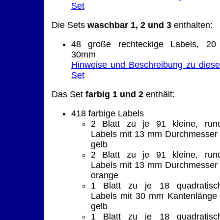
Set
Die Sets
waschbar 1, 2 und 3
enthalten:
48 große rechteckige Labels, 20
30mm
Hinweise und Beschreibung zu dies
Set
Das Set
farbig 1 und 2
enthält:
418 farbige Labels
2 Blatt zu je 91 kleine, run
Labels mit 13 mm Durchmesser 
gelb
2 Blatt zu je 91 kleine, run
Labels mit 13 mm Durchmesser 
orange
1 Blatt zu je 18 quadratisc
Labels mit 30 mm Kantenlänge 
gelb
1 Blatt zu je 18 quadratisc