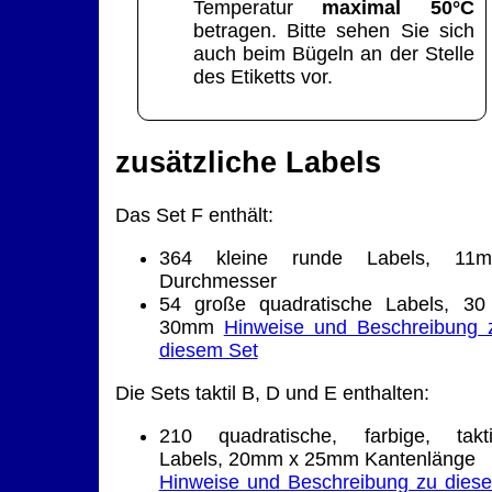
Temperatur
maximal 50°C
betragen. Bitte sehen Sie sich
auch beim Bügeln an der Stelle
des Etiketts vor.
zusätzliche Labels
Das Set F enthält:
364 kleine runde Labels, 11
Durchmesser
54 große quadratische Labels, 30
30mm
Hinweise und Beschreibung 
diesem Set
Die Sets taktil B, D und E enthalten:
210 quadratische, farbige, takti
Labels, 20mm x 25mm Kantenlänge
Hinweise und Beschreibung zu dies