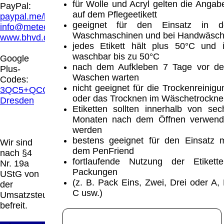
Hamburg entschieden, dass man durch die
für Wolle und Acryl gelten die Angab
PayPal:
Anbringung eines Links, die Inhalte der
auf dem Pflegeetikett
paypal.me/blindenhilfsmittel
gelinkten Seite ggf. mit zu verantworten hat.
geeignet für den Einsatz in d
info@meteor.vision
Dieses kann nur dadurch verhindert werden,
Waschmaschinen und bei Handwäsc
www.bhvd.de
dass man sich ausdrücklich von diesen
jedes Etikett hält plus 50°C und i
Inhalten distanziert. Hiermit distanzieren wir
waschbar bis zu 50°C
Google
uns ausdrücklich von allen Inhalten, aller
nach dem Aufkleben 7 Tage vor d
Plus-
gelinkten Seiten auf unserer Homepage und
Waschen warten
Codes:
machen uns diese Inhalte nicht zu eigen.
nicht geeignet für die Trockenreinigu
3QC5+QCG
Diese Erklärung gilt für alle auf unserer
oder das Trocknen im Wäschetrockne
Dresden
Homepage angebrachten Links.
Etiketten sollten innerhalb von sec
Die Europäische Kommission stellt eine
Monaten nach dem Öffnen verwend
Plattform zur Online-Streitbeilegung (OS)
werden
bereit. Die Plattform finden Sie unter
bestens geeignet für den Einsatz m
Wir sind
http://ec.europa.eu/consumers/odr/
Unsere E-
dem PenFriend
nach §4
Mailadresse lautet:
info@meteor.vision
.
fortlaufende Nutzung der Etikette
Nr. 19a
Seitenanfang
Impressum
AGB
Widerruf
Packungen
UStG von
Datenschutz
Urheberrechte
Kontakt
Links
(z. B. Pack Eins, Zwei, Drei oder A, 
der
Katalog (PDF)
Sitemap
C usw.)
Umsatzsteuer
große Anzeige
Schließen
X
befreit.