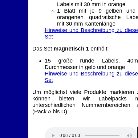
Labels mit 30 mm in orange
1 Blatt mit je 9 gelben und
orangenen quadratische Labe
mit 30 mm Kantenlänge
Hinweise und Beschreibung zu dies
Set
Das Set
magnetisch 1
enthölt:
15 große runde Labels, 40
Durchmesser in gelb und orange
Hinweise und Beschreibung zu dies
Set
Um möglichst viele Produkte markieren 
können bieten wir Labelpacks m
unterschiedlichen Nummernbereichen 
(Pack A bis D).