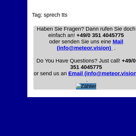
Tag:
sprech
tts
Haben Sie Fragen? Dann rufen Sie doch
einfach an!
+49/0 351 4045775
oder senden Sie uns eine
Mail
(info@meteor.vision)
.
Do You Have Questions? Just call!
+49/0
351 4045775
or send us an
Email (info@meteor.vision
.