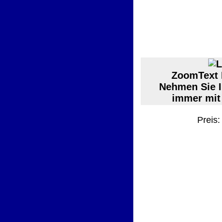
ZoomText 
Nehmen Sie I
immer mit
Preis