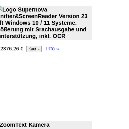
ifier&ScreenReader Version 23
ft Windows 10 / 11 Systeme.
gößerung mit Srachausgabe und
unterstützung, inkl. OCR
: 2376.26 €
Info »