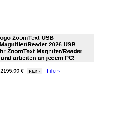
Magnifier/Reader 2026 USB
hr ZoomText Magnifer/Reader
 und arbeiten an jedem PC!
: 2195.00 €
Info »