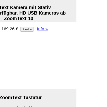
ext Kamera mit Stativ
erfügbar, HD USB Kameras ab
ZoomText 10
: 169.26 €
Info »