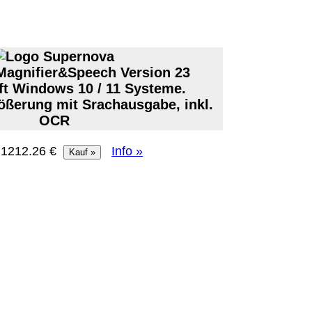
agnifier&Speech Version 23
ft Windows 10 / 11 Systeme.
ößerung mit Srachausgabe, inkl.
OCR
: 1212.26 €
Info »